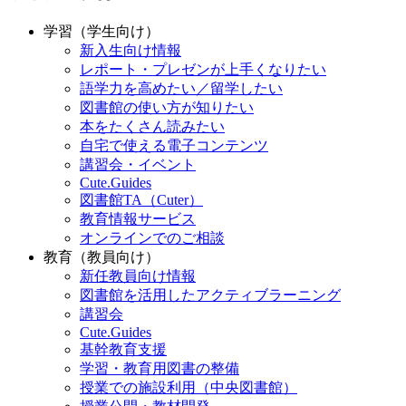
学習（学生向け）
新入生向け情報
レポート・プレゼンが上手くなりたい
語学力を高めたい／留学したい
図書館の使い方が知りたい
本をたくさん読みたい
自宅で使える電子コンテンツ
講習会・イベント
Cute.Guides
図書館TA（Cuter）
教育情報サービス
オンラインでのご相談
教育（教員向け）
新任教員向け情報
図書館を活用したアクティブラーニング
講習会
Cute.Guides
基幹教育支援
学習・教育用図書の整備
授業での施設利用（中央図書館）