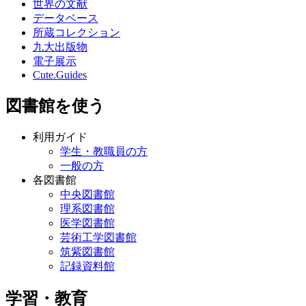
世界の文献
データベース
所蔵コレクション
九大出版物
電子展示
Cute.Guides
図書館を使う
利用ガイド
学生・教職員の方
一般の方
各図書館
中央図書館
理系図書館
医学図書館
芸術工学図書館
筑紫図書館
記録資料館
学習・教育