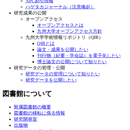
APC割引情報
ハゲタカジャーナル（注意喚起）
研究成果の公開
オープンアクセス
オープンアクセスとは
九州大学オープンアクセス方針
九州大学学術情報リポジトリ（QIR）
QIRとは
論文・成果を公開したい
刊行物（紀要・学会誌）を電子化したい
博士論文の公開について知りたい
研究データの管理・公開
研究データの管理について知りたい
研究データを公開したい
図書館について
附属図書館の概要
図書館の移転に係る情報
研究開発室
出版物