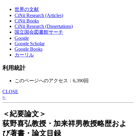
世界の文献
CiNii Research (Articles)
CiNii Books
CiNii Research (Dissertations)
国立国会図書館サーチ
Google
Google Scholar
Google Books
カーリル
利用統計
このページへのアクセス：6,390回
CLOSE
»
＜紀要論文＞
荻野喜弘教授・加来祥男教授略歴およ
び著書・論文目録