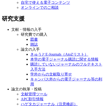
自宅で使える電子コンテンツ
オンラインでのご相談
研究支援
文献・情報の入手
研究費での購入
図書
雑誌
論文の入手
きゅうとE-Journals（AtoZリスト）
本学の電子ジャーナル購読に関する情報
購読していないジャーナルのフルテキスト
入手方法
学外からの文献取り寄せ
キャンパス外からの電子ジャーナル等の利
用
論文の執筆・投稿
文献管理ツール
APC割引情報
ハゲタカジャーナル（注意喚起）