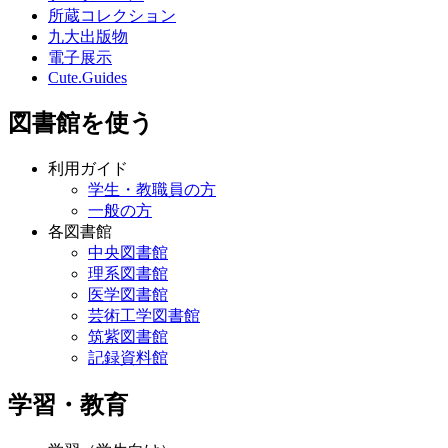
所蔵コレクション
九大出版物
電子展示
Cute.Guides
図書館を使う
利用ガイド
学生・教職員の方
一般の方
各図書館
中央図書館
理系図書館
医学図書館
芸術工学図書館
筑紫図書館
記録資料館
学習・教育