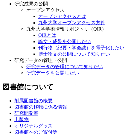
研究成果の公開
オープンアクセス
オープンアクセスとは
九州大学オープンアクセス方針
九州大学学術情報リポジトリ（QIR）
QIRとは
論文・成果を公開したい
刊行物（紀要・学会誌）を電子化したい
博士論文の公開について知りたい
研究データの管理・公開
研究データの管理について知りたい
研究データを公開したい
図書館について
附属図書館の概要
図書館の移転に係る情報
研究開発室
出版物
オリジナルグッズ
図書館へのご寄付等