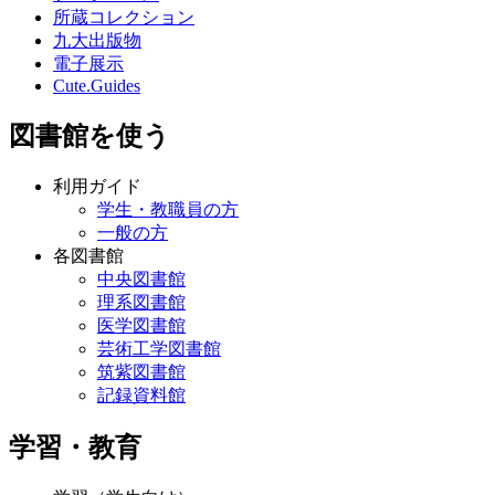
所蔵コレクション
九大出版物
電子展示
Cute.Guides
図書館を使う
利用ガイド
学生・教職員の方
一般の方
各図書館
中央図書館
理系図書館
医学図書館
芸術工学図書館
筑紫図書館
記録資料館
学習・教育