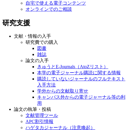
自宅で使える電子コンテンツ
オンラインでのご相談
研究支援
文献・情報の入手
研究費での購入
図書
雑誌
論文の入手
きゅうとE-Journals（AtoZリスト）
本学の電子ジャーナル購読に関する情報
購読していないジャーナルのフルテキスト
入手方法
学外からの文献取り寄せ
キャンパス外からの電子ジャーナル等の利
用
論文の執筆・投稿
文献管理ツール
APC割引情報
ハゲタカジャーナル（注意喚起）