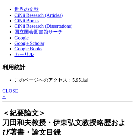
世界の文献
CiNii Research (Articles)
CiNii Books
CiNii Research (Dissertations)
国立国会図書館サーチ
Google
Google Scholar
Google Books
カーリル
利用統計
このページへのアクセス：5,951回
CLOSE
»
＜紀要論文＞
刀田和夫教授・伊東弘文教授略歴およ
び著書・論文目録