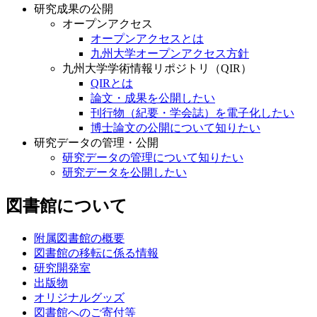
研究成果の公開
オープンアクセス
オープンアクセスとは
九州大学オープンアクセス方針
九州大学学術情報リポジトリ（QIR）
QIRとは
論文・成果を公開したい
刊行物（紀要・学会誌）を電子化したい
博士論文の公開について知りたい
研究データの管理・公開
研究データの管理について知りたい
研究データを公開したい
図書館について
附属図書館の概要
図書館の移転に係る情報
研究開発室
出版物
オリジナルグッズ
図書館へのご寄付等