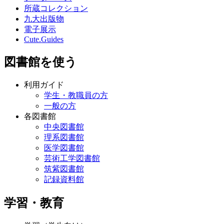
所蔵コレクション
九大出版物
電子展示
Cute.Guides
図書館を使う
利用ガイド
学生・教職員の方
一般の方
各図書館
中央図書館
理系図書館
医学図書館
芸術工学図書館
筑紫図書館
記録資料館
学習・教育