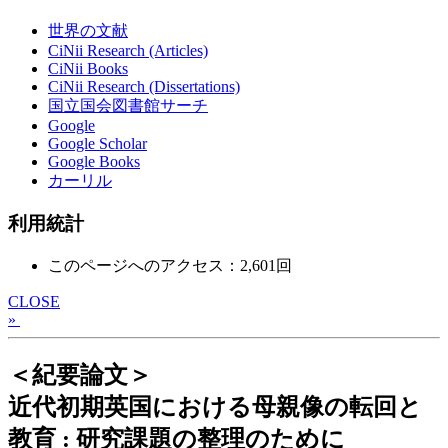
世界の文献
CiNii Research (Articles)
CiNii Books
CiNii Research (Dissertations)
国立国会図書館サーチ
Google
Google Scholar
Google Books
カーリル
利用統計
このページへのアクセス：2,601回
CLOSE
»
＜紀要論文＞
近代初期英国における母親像の転回と
教育 : 研究課題の整理のために