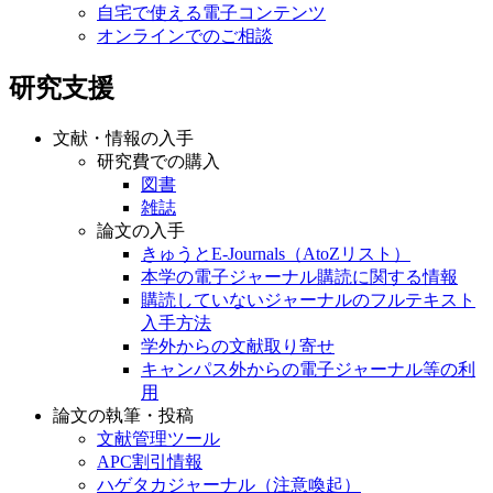
自宅で使える電子コンテンツ
オンラインでのご相談
研究支援
文献・情報の入手
研究費での購入
図書
雑誌
論文の入手
きゅうとE-Journals（AtoZリスト）
本学の電子ジャーナル購読に関する情報
購読していないジャーナルのフルテキスト
入手方法
学外からの文献取り寄せ
キャンパス外からの電子ジャーナル等の利
用
論文の執筆・投稿
文献管理ツール
APC割引情報
ハゲタカジャーナル（注意喚起）