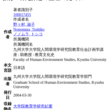
著者識別子
100017455
作成者名
野々村, 淑子
Nonomura, Toshiko
作成
ノノムラ, トシコ
者
所属機関
所属機関名
九州大学大学院人間環境学研究院教育社会計画学講
座 : 助教授 : 教育文化史
Faculty of Human-Environment Studies, Kyushu University
本文
日本語
言語
九州大学大学院人間環境学研究院教育学部門
出版
Graduate School of Human-Environment Studies, Kyushu
者
University
発行
2004-03-30
日
収録
大学院教育学研究紀要
物名