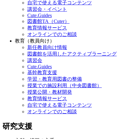
自宅で使える電子コンテンツ
講習会・イベント
Cute.Guides
図書館TA（Cuter）
教育情報サービス
オンラインでのご相談
教育（教員向け）
新任教員向け情報
図書館を活用したアクティブラーニング
講習会
Cute.Guides
基幹教育支援
学習・教育用図書の整備
授業での施設利用（中央図書館）
授業公開・教材開発
教育情報サービス
自宅で使える電子コンテンツ
オンラインでのご相談
研究支援