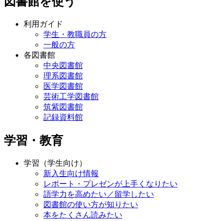
図書館を使う
利用ガイド
学生・教職員の方
一般の方
各図書館
中央図書館
理系図書館
医学図書館
芸術工学図書館
筑紫図書館
記録資料館
学習・教育
学習（学生向け）
新入生向け情報
レポート・プレゼンが上手くなりたい
語学力を高めたい／留学したい
図書館の使い方が知りたい
本をたくさん読みたい