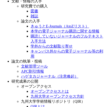
文献・情報の入手
研究費での購入
図書
雑誌
論文の入手
きゅうとE-Journals（AtoZリスト）
本学の電子ジャーナル購読に関する情報
購読していないジャーナルのフルテキスト
入手方法
学外からの文献取り寄せ
キャンパス外からの電子ジャーナル等の利
用
論文の執筆・投稿
文献管理ツール
APC割引情報
ハゲタカジャーナル（注意喚起）
研究成果の公開
オープンアクセス
オープンアクセスとは
九州大学オープンアクセス方針
九州大学学術情報リポジトリ（QIR）
QIRとは