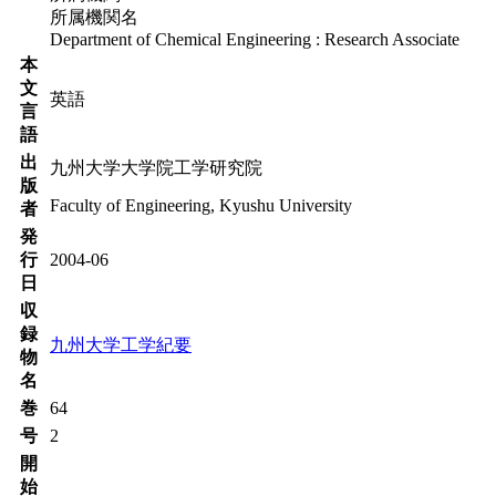
所属機関名
Department of Chemical Engineering : Research Associate
本
文
英語
言
語
出
九州大学大学院工学研究院
版
Faculty of Engineering, Kyushu University
者
発
行
2004-06
日
収
録
九州大学工学紀要
物
名
巻
64
号
2
開
始