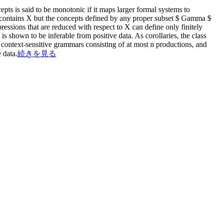
pts is said to be monotonic if it maps larger formal systems to
$ contains X but the concepts defined by any proper subset $ Gamma $
sions that are reduced with respect to X can define only finitely
s shown to be inferable from positive data. As corollaries, the class
context-sensitive grammars consisting of at most n productions, and
 data.
続きを見る