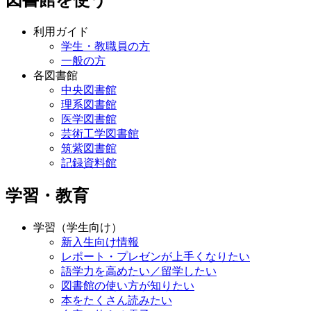
図書館を使う
利用ガイド
学生・教職員の方
一般の方
各図書館
中央図書館
理系図書館
医学図書館
芸術工学図書館
筑紫図書館
記録資料館
学習・教育
学習（学生向け）
新入生向け情報
レポート・プレゼンが上手くなりたい
語学力を高めたい／留学したい
図書館の使い方が知りたい
本をたくさん読みたい