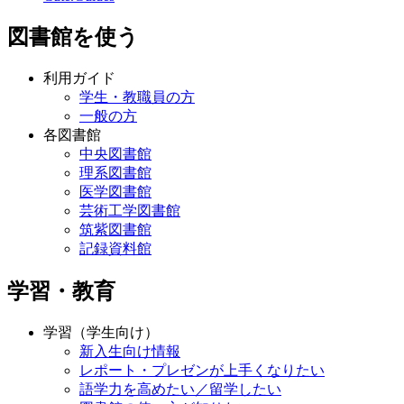
図書館を使う
利用ガイド
学生・教職員の方
一般の方
各図書館
中央図書館
理系図書館
医学図書館
芸術工学図書館
筑紫図書館
記録資料館
学習・教育
学習（学生向け）
新入生向け情報
レポート・プレゼンが上手くなりたい
語学力を高めたい／留学したい