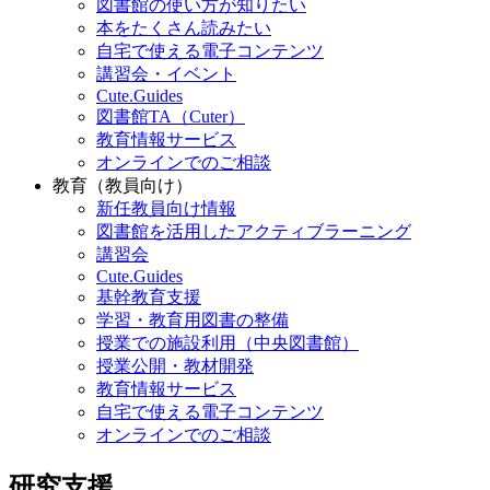
図書館の使い方が知りたい
本をたくさん読みたい
自宅で使える電子コンテンツ
講習会・イベント
Cute.Guides
図書館TA（Cuter）
教育情報サービス
オンラインでのご相談
教育（教員向け）
新任教員向け情報
図書館を活用したアクティブラーニング
講習会
Cute.Guides
基幹教育支援
学習・教育用図書の整備
授業での施設利用（中央図書館）
授業公開・教材開発
教育情報サービス
自宅で使える電子コンテンツ
オンラインでのご相談
研究支援