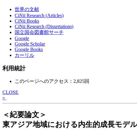
世界の文献
CiNii Research (Articles)
CiNii Books
CiNii Research (Dissertations)
国立国会図書館サーチ
Google
Google Scholar
Google Books
カーリル
利用統計
このページへのアクセス：2,825回
CLOSE
»
＜紀要論文＞
東アジア地域における内生的成長モデル