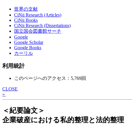
世界の文献
CiNii Research (Articles)
CiNii Books
CiNii Research (Dissertations)
国立国会図書館サーチ
Google
Google Scholar
Google Books
カーリル
利用統計
このページへのアクセス：5,769回
CLOSE
»
＜紀要論文＞
企業破産における私的整理と法的整理