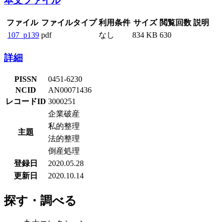
本文ファイル
ファイル
ファイルタイプ
利用条件
サイズ
閲覧回数
説明
107_p139
pdf
なし
834 KB
630
詳細
PISSN
0451-6230
NCID
AN00071436
レコードID
3000251
企業破産
私的整理
主題
法的整理
倒産処理
登録日
2020.05.28
更新日
2020.10.14
探す・調べる