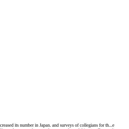
ncreased its number in Japan. and surveys of collegians for th
...
e