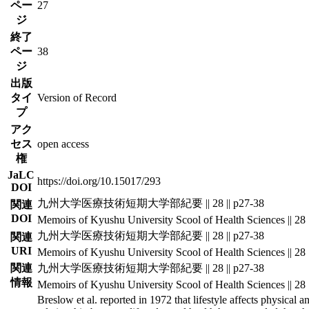
ペー
27
ジ
終了
ペー
38
ジ
出版
タイ
Version of Record
プ
アク
セス
open access
権
JaLC
https://doi.org/10.15017/293
DOI
九州大学医療技術短期大学部紀要 || 28 || p27-38
関連
DOI
Memoirs of Kyushu University Scool of Health Sciences || 28 
九州大学医療技術短期大学部紀要 || 28 || p27-38
関連
URI
Memoirs of Kyushu University Scool of Health Sciences || 28 
関連
九州大学医療技術短期大学部紀要 || 28 || p27-38
情報
Memoirs of Kyushu University Scool of Health Sciences || 28 
Breslow et al. reported in 1972 that lifestyle affects physical 