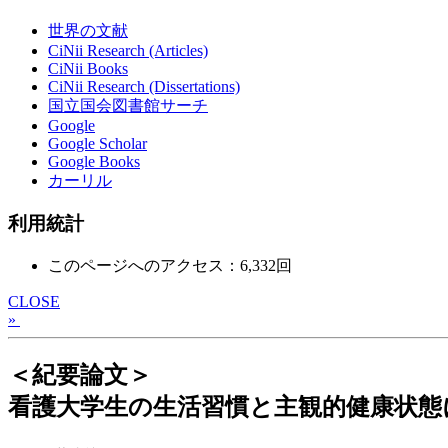
世界の文献
CiNii Research (Articles)
CiNii Books
CiNii Research (Dissertations)
国立国会図書館サーチ
Google
Google Scholar
Google Books
カーリル
利用統計
このページへのアクセス：6,332回
CLOSE
»
＜紀要論文＞
看護大学生の生活習慣と主観的健康状態