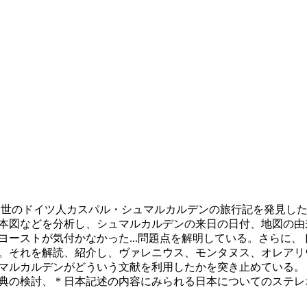
７世のドイツ人カスパル・シュマルカルデンの旅行記を発見した
本図などを分析し、シュマルカルデンの来日の日付、地図の由
ヨーストが気付かなかった
...
問題点を解明している。さらに、
。それを解読、紹介し、ヴァレニウス、モンタヌス、オレアリ
ルカルデンがどういう文献を利用したかを突き止めている。 *
出典の検討、 * 日本記述の内容にみられる日本についてのステ