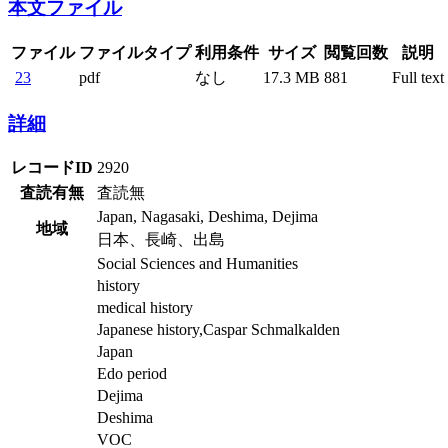
本文ファイル
ファイル
ファイルタイプ
利用条件
サイズ
閲覧回数
説明
23
pdf
なし
17.3 MB
881
Full text
詳細
レコードID
2920
査読有無
査読無
Japan, Nagasaki, Deshima, Dejima
地域
日本、長崎、出島
Social Sciences and Humanities
history
medical history
Japanese history,Caspar Schmalkalden
Japan
Edo period
Dejima
Deshima
VOC