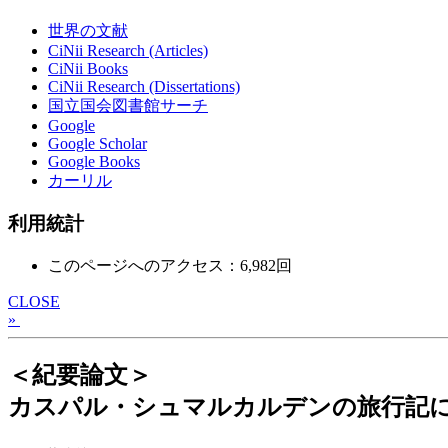
世界の文献
CiNii Research (Articles)
CiNii Books
CiNii Research (Dissertations)
国立国会図書館サーチ
Google
Google Scholar
Google Books
カーリル
利用統計
このページへのアクセス：6,982回
CLOSE
»
＜紀要論文＞
カスパル・シュマルカルデンの旅行記