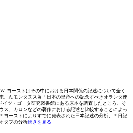
W. ヨーストはその中における日本関係の記述について全く
来、A.モンタヌス著「日本の皇帝への記念すべきオランダ使
ドイツ・ゴータ研究図書館にある原本を調査したところ、そ
ウス、カロンなどの著作における記述と比較することによっ
 ヨーストによりすでに発表された日本記述の分析、 * 日記
レオタプの分析
続きを見る