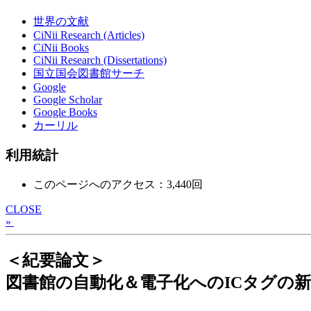
世界の文献
CiNii Research (Articles)
CiNii Books
CiNii Research (Dissertations)
国立国会図書館サーチ
Google
Google Scholar
Google Books
カーリル
利用統計
このページへのアクセス：3,440回
CLOSE
»
＜紀要論文＞
図書館の自動化＆電子化へのICタグの