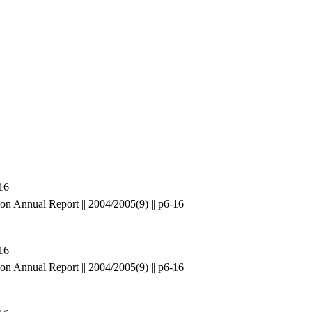
16
n Annual Report || 2004/2005(9) || p6-16
16
n Annual Report || 2004/2005(9) || p6-16