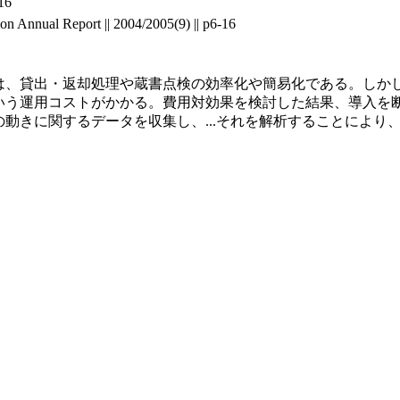
16
n Annual Report || 2004/2005(9) || p6-16
は、貸出・返却処理や蔵書点検の効率化や簡易化である。しか
いう運用コストがかかる。費用対効果を検討した結果、導入を断
の動きに関するデータを収集し、
...
それを解析することにより