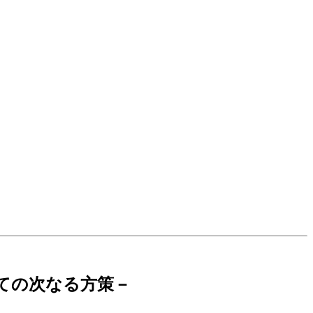
ての次なる方策－