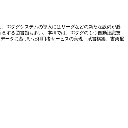
し、ICタグシステムの導入にはリーダなどの新たな設備が必
念する図書館も多い。本稿では、ICタグのもつ自動認識技
、データに基づいた利用者サービスの実現、蔵書構築、書架配