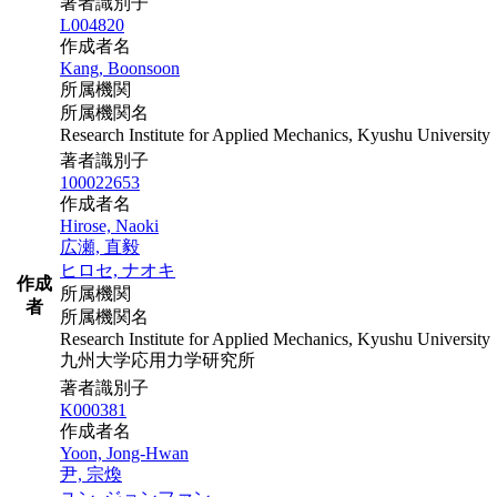
著者識別子
L004820
作成者名
Kang, Boonsoon
所属機関
所属機関名
Research Institute for Applied Mechanics, Kyushu University
著者識別子
100022653
作成者名
Hirose, Naoki
広瀬, 直毅
ヒロセ, ナオキ
作成
所属機関
者
所属機関名
Research Institute for Applied Mechanics, Kyushu University
九州大学応用力学研究所
著者識別子
K000381
作成者名
Yoon, Jong-Hwan
尹, 宗煥