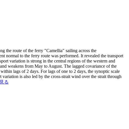
g the route of the ferry "Camellia" sailing across the
ent normal to the ferry route was performed. It revealed the transport
port variation is strong in the central regions of the western and
ry, and weakens from May to August. The lagged covariance of the
within lags of 2 days. For lags of one to 2 days, the synoptic scale
variation is also led by the cross-strait wind over the strait through
見る