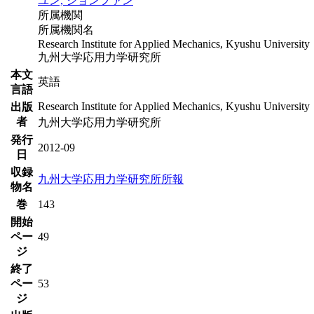
ユン, ジョンファン
所属機関
所属機関名
Research Institute for Applied Mechanics, Kyushu University
九州大学応用力学研究所
本文
英語
言語
Research Institute for Applied Mechanics, Kyushu University
出版
者
九州大学応用力学研究所
発行
2012-09
日
収録
九州大学応用力学研究所所報
物名
巻
143
開始
ペー
49
ジ
終了
ペー
53
ジ