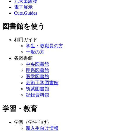
九大出版物
電子展示
Cute.Guides
図書館を使う
利用ガイド
学生・教職員の方
一般の方
各図書館
中央図書館
理系図書館
医学図書館
芸術工学図書館
筑紫図書館
記録資料館
学習・教育
学習（学生向け）
新入生向け情報