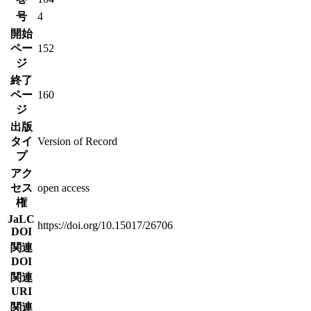
号
4
開始
ペー
152
ジ
終了
ペー
160
ジ
出版
タイ
Version of Record
プ
アク
セス
open access
権
JaLC
https://doi.org/10.15017/26706
DOI
関連
DOI
関連
URI
関連