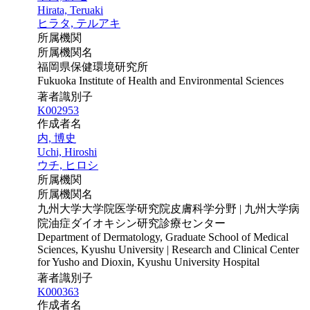
Hirata, Teruaki
ヒラタ, テルアキ
所属機関
所属機関名
福岡県保健環境研究所
Fukuoka Institute of Health and Environmental Sciences
著者識別子
K002953
作成者名
内, 博史
Uchi, Hiroshi
ウチ, ヒロシ
所属機関
所属機関名
九州大学大学院医学研究院皮膚科学分野 | 九州大学病
院油症ダイオキシン研究診療センター
Department of Dermatology, Graduate School of Medical
Sciences, Kyushu University | Research and Clinical Center
for Yusho and Dioxin, Kyushu University Hospital
著者識別子
K000363
作成者名