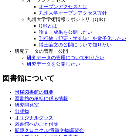
オープンアクセス
オープンアクセスとは
九州大学オープンアクセス方針
九州大学学術情報リポジトリ（QIR）
QIRとは
論文・成果を公開したい
刊行物（紀要・学会誌）を電子化したい
博士論文の公開について知りたい
研究データの管理・公開
研究データの管理について知りたい
研究データを公開したい
図書館について
附属図書館の概要
図書館の移転に係る情報
研究開発室
出版物
オリジナルグッズ
図書館へのご寄付等
展観クロニクル/貴重文物講習会