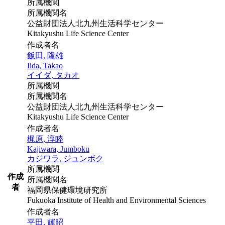
所属機関
所属機関名
公益財団法人北九州生活科学センター
Kitakyushu Life Science Center
作成者名
飯田, 隆雄
Iida, Takao
イイダ, タカオ
所属機関
所属機関名
公益財団法人北九州生活科学センター
Kitakyushu Life Science Center
作成者名
梶原, 淳睦
Kajiwara, Jumboku
カジワラ, ジュンボク
所属機関
作成
所属機関名
者
福岡県保健環境研究所
Fukuoka Institute of Health and Environmental Sciences
作成者名
平田, 輝昭