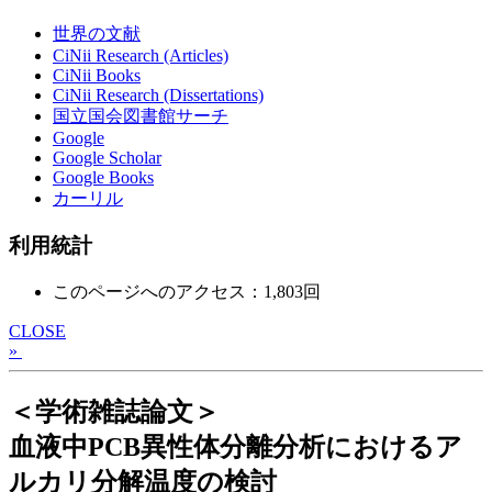
世界の文献
CiNii Research (Articles)
CiNii Books
CiNii Research (Dissertations)
国立国会図書館サーチ
Google
Google Scholar
Google Books
カーリル
利用統計
このページへのアクセス：1,803回
CLOSE
»
＜学術雑誌論文＞
血液中PCB異性体分離分析におけるア
ルカリ分解温度の検討