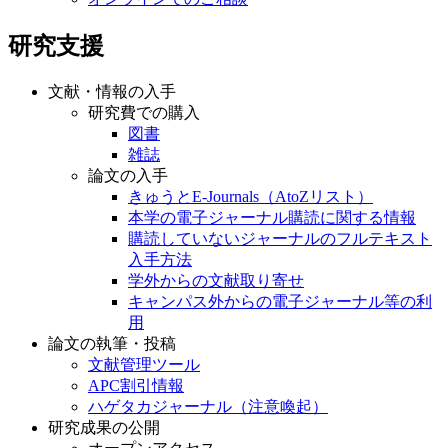
研究支援
文献・情報の入手
研究費での購入
図書
雑誌
論文の入手
きゅうとE-Journals（AtoZリスト）
本学の電子ジャーナル購読に関する情報
購読していないジャーナルのフルテキスト
入手方法
学外からの文献取り寄せ
キャンパス外からの電子ジャーナル等の利
用
論文の執筆・投稿
文献管理ツール
APC割引情報
ハゲタカジャーナル（注意喚起）
研究成果の公開