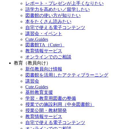
レポート・プレゼンが上手くなりたい
語学力を高めたい／留学したい
図書館の使い方が知りたい
本をたくさん読みたい
自宅で使える電子コンテンツ
講習会・イベント
Cute.Guides
図書館TA（Cuter）
教育情報サービス
オンラインでのご相談
教育（教員向け）
新任教員向け情報
図書館を活用したアクティブラーニング
講習会
Cute.Guides
基幹教育支援
学習・教育用図書の整備
授業での施設利用（中央図書館）
授業公開・教材開発
教育情報サービス
自宅で使える電子コンテンツ
オンラインでのご相談