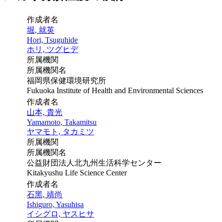
作成者名
堀, 就英
Hori, Tsuguhide
ホリ, ツグヒデ
所属機関
所属機関名
福岡県保健環境研究所
Fukuoka Institute of Health and Environmental Sciences
作成者名
山本, 貴光
Yamamoto, Takamitsu
ヤマモト, タカミツ
所属機関
所属機関名
公益財団法人北九州生活科学センター
Kitakyushu Life Science Center
作成者名
石黑, 靖尚
Ishiguro, Yasuhisa
イシグロ, ヤスヒサ