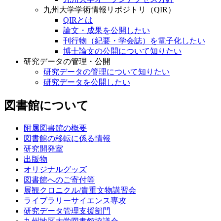
九州大学学術情報リポジトリ（QIR）
QIRとは
論文・成果を公開したい
刊行物（紀要・学会誌）を電子化したい
博士論文の公開について知りたい
研究データの管理・公開
研究データの管理について知りたい
研究データを公開したい
図書館について
附属図書館の概要
図書館の移転に係る情報
研究開発室
出版物
オリジナルグッズ
図書館へのご寄付等
展観クロニクル/貴重文物講習会
ライブラリーサイエンス専攻
研究データ管理支援部門