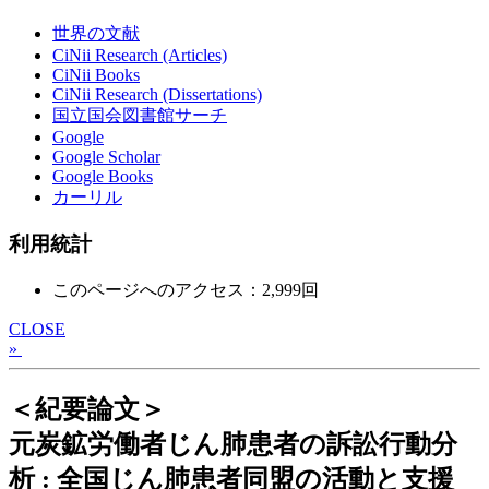
世界の文献
CiNii Research (Articles)
CiNii Books
CiNii Research (Dissertations)
国立国会図書館サーチ
Google
Google Scholar
Google Books
カーリル
利用統計
このページへのアクセス：2,999回
CLOSE
»
＜紀要論文＞
元炭鉱労働者じん肺患者の訴訟行動分
析 : 全国じん肺患者同盟の活動と支援