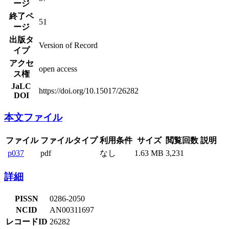
ージ
終了ペ
51
ージ
出版タ
Version of Record
イプ
アクセ
open access
ス権
JaLC
https://doi.org/10.15017/26282
DOI
本文ファイル
ファイル
ファイルタイプ
利用条件
サイズ
閲覧回数
説明
p037
pdf
なし
1.63 MB
3,231
詳細
PISSN
0286-2050
NCID
AN00311697
レコードID
26282