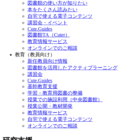
図書館の使い方が知りたい
本をたくさん読みたい
自宅で使える電子コンテンツ
講習会・イベント
Cute.Guides
図書館TA（Cuter）
教育情報サービス
オンラインでのご相談
教育（教員向け）
新任教員向け情報
図書館を活用したアクティブラーニング
講習会
Cute.Guides
基幹教育支援
学習・教育用図書の整備
授業での施設利用（中央図書館）
授業公開・教材開発
教育情報サービス
自宅で使える電子コンテンツ
オンラインでのご相談