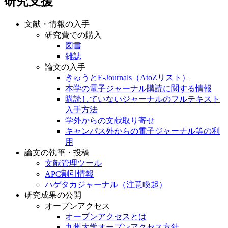
研究支援
文献・情報の入手
研究費での購入
図書
雑誌
論文の入手
きゅうとE-Journals（AtoZリスト）
本学の電子ジャーナル購読に関する情報
購読していないジャーナルのフルテキスト
入手方法
学外からの文献取り寄せ
キャンパス外からの電子ジャーナル等の利
用
論文の執筆・投稿
文献管理ツール
APC割引情報
ハゲタカジャーナル（注意喚起）
研究成果の公開
オープンアクセス
オープンアクセスとは
九州大学オープンアクセス方針