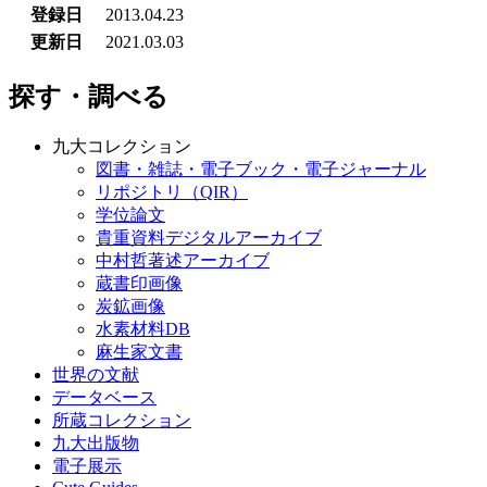
登録日
2013.04.23
更新日
2021.03.03
探す・調べる
九大コレクション
図書・雑誌・電子ブック・電子ジャーナル
リポジトリ（QIR）
学位論文
貴重資料デジタルアーカイブ
中村哲著述アーカイブ
蔵書印画像
炭鉱画像
水素材料DB
麻生家文書
世界の文献
データベース
所蔵コレクション
九大出版物
電子展示