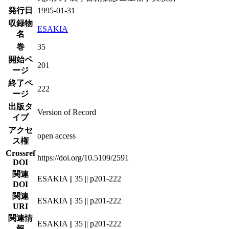
発行日
1995-01-31
収録物
ESAKIA
名
巻
35
開始ペ
201
ージ
終了ペ
222
ージ
出版タ
Version of Record
イプ
アクセ
open access
ス権
Crossref
https://doi.org/10.5109/2591
DOI
関連
ESAKIA || 35 || p201-222
DOI
関連
ESAKIA || 35 || p201-222
URI
関連情
ESAKIA || 35 || p201-222
報