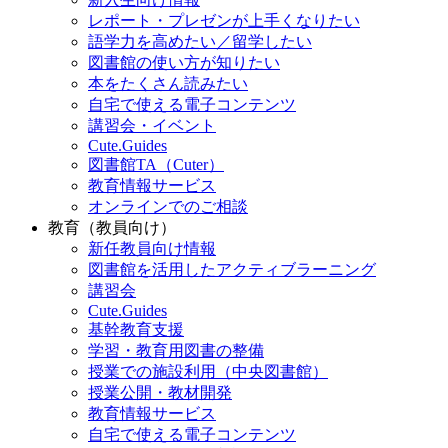
レポート・プレゼンが上手くなりたい
語学力を高めたい／留学したい
図書館の使い方が知りたい
本をたくさん読みたい
自宅で使える電子コンテンツ
講習会・イベント
Cute.Guides
図書館TA（Cuter）
教育情報サービス
オンラインでのご相談
教育（教員向け）
新任教員向け情報
図書館を活用したアクティブラーニング
講習会
Cute.Guides
基幹教育支援
学習・教育用図書の整備
授業での施設利用（中央図書館）
授業公開・教材開発
教育情報サービス
自宅で使える電子コンテンツ