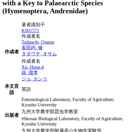
with a Key to Palaearctic Species
(Hymenoptera, Andrenidae)
著者識別子
K001571
作成者名
Tadauchi, Osamu
多田内, 修
作成者
タダウチ, オサム
作成者名
Xu, Huan-li
徐, 環李
ジョ, カンリ
本文言
英語
語
Entomological Laboratory, Faculty of Agriculture,
Kyushu University
九州大学農学部昆虫学教室
出版者
Hikosan Biological Laboratory, Faculty of Agriculture,
Kyushu University
九州大学農学部附属彦山生物学実験所