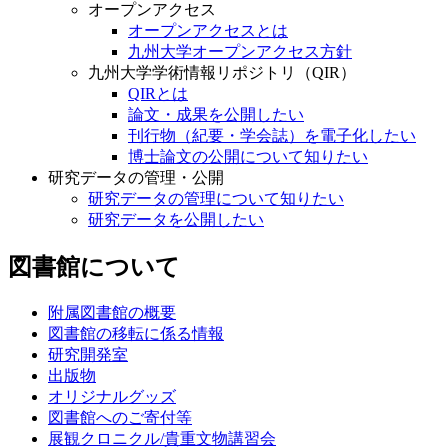
オープンアクセス
オープンアクセスとは
九州大学オープンアクセス方針
九州大学学術情報リポジトリ（QIR）
QIRとは
論文・成果を公開したい
刊行物（紀要・学会誌）を電子化したい
博士論文の公開について知りたい
研究データの管理・公開
研究データの管理について知りたい
研究データを公開したい
図書館について
附属図書館の概要
図書館の移転に係る情報
研究開発室
出版物
オリジナルグッズ
図書館へのご寄付等
展観クロニクル/貴重文物講習会