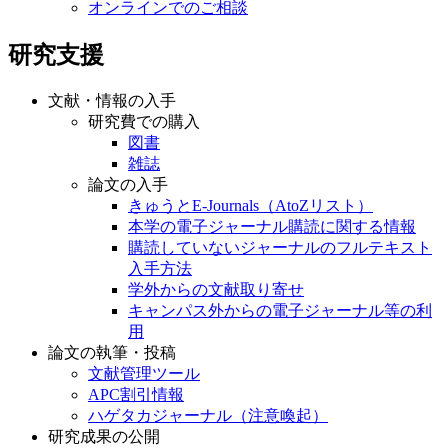
オンラインでのご相談
研究支援
文献・情報の入手
研究費での購入
図書
雑誌
論文の入手
きゅうとE-Journals（AtoZリスト）
本学の電子ジャーナル購読に関する情報
購読していないジャーナルのフルテキスト
入手方法
学外からの文献取り寄せ
キャンパス外からの電子ジャーナル等の利
用
論文の執筆・投稿
文献管理ツール
APC割引情報
ハゲタカジャーナル（注意喚起）
研究成果の公開