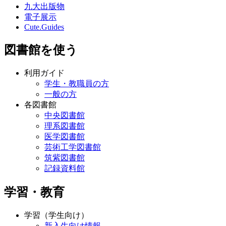
九大出版物
電子展示
Cute.Guides
図書館を使う
利用ガイド
学生・教職員の方
一般の方
各図書館
中央図書館
理系図書館
医学図書館
芸術工学図書館
筑紫図書館
記録資料館
学習・教育
学習（学生向け）
新入生向け情報