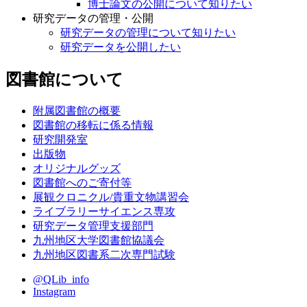
博士論文の公開について知りたい
研究データの管理・公開
研究データの管理について知りたい
研究データを公開したい
図書館について
附属図書館の概要
図書館の移転に係る情報
研究開発室
出版物
オリジナルグッズ
図書館へのご寄付等
展観クロニクル/貴重文物講習会
ライブラリーサイエンス専攻
研究データ管理支援部門
九州地区大学図書館協議会
九州地区図書系二次専門試験
@QLib_info
Instagram