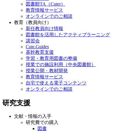
図書館TA（Cuter）
教育情報サービス
オンラインでのご相談
教育（教員向け）
新任教員向け情報
図書館を活用したアクティブラーニング
講習会
Cute.Guides
基幹教育支援
学習・教育用図書の整備
授業での施設利用（中央図書館）
授業公開・教材開発
教育情報サービス
自宅で使える電子コンテンツ
オンラインでのご相談
研究支援
文献・情報の入手
研究費での購入
図書