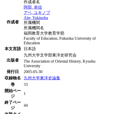
作成者名
阿部, 幸信
アベ, ユキノブ
Abe, Yukinobu
作成者
所属機関
所属機関名
福岡教育大学教育学部
Faculty of Education, Fukuoka University of
Education
本文言語
日本語
九州大学文学部東洋史研究会
出版者
The Association of Oriental History, Kyushu
University
発行日
2005-05-30
収録物名
九州大学東洋史論集
巻
33
開始ペー
1
ジ
終了ペー
44
ジ