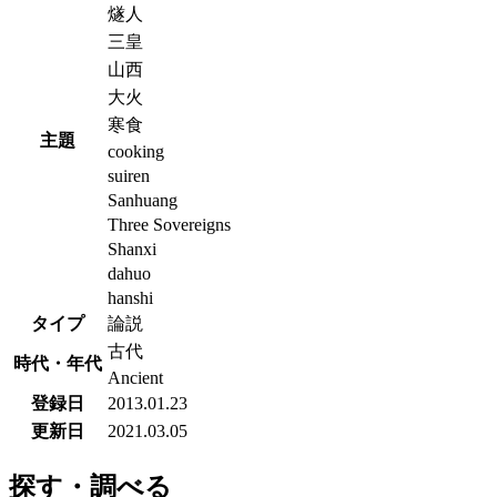
燧人
三皇
山西
大火
寒食
主題
cooking
suiren
Sanhuang
Three Sovereigns
Shanxi
dahuo
hanshi
タイプ
論説
古代
時代・年代
Ancient
登録日
2013.01.23
更新日
2021.03.05
探す・調べる