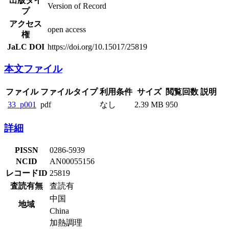
出版タイ
Version of Record
プ
アクセス
open access
権
JaLC DOI
https://doi.org/10.15017/25819
本文ファイル
ファイル
ファイルタイプ
利用条件
サイズ
閲覧回数
説明
33_p001
pdf
なし
2.39 MB
950
詳細
PISSN
0286-5939
NCID
AN00055156
レコードID
25819
査読有無
査読有
中国
地域
China
加熱調理