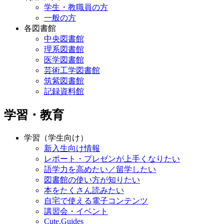
学生・教職員の方
一般の方
各図書館
中央図書館
理系図書館
医学図書館
芸術工学図書館
筑紫図書館
記録資料館
学習・教育
学習（学生向け）
新入生向け情報
レポート・プレゼンが上手くなりたい
語学力を高めたい／留学したい
図書館の使い方が知りたい
本をたくさん読みたい
自宅で使える電子コンテンツ
講習会・イベント
Cute.Guides