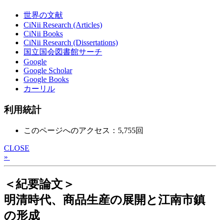
世界の文献
CiNii Research (Articles)
CiNii Books
CiNii Research (Dissertations)
国立国会図書館サーチ
Google
Google Scholar
Google Books
カーリル
利用統計
このページへのアクセス：5,755回
CLOSE
»
＜紀要論文＞
明清時代、商品生産の展開と江南市鎮
の形成