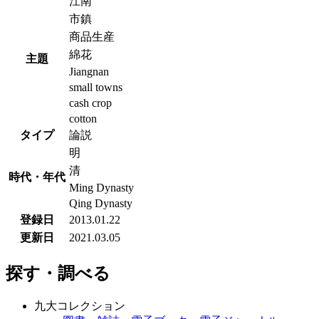
江南
市鎮
商品生産
綿花
主題
Jiangnan
small towns
cash crop
cotton
タイプ
論説
明
清
時代・年代
Ming Dynasty
Qing Dynasty
登録日
2013.01.22
更新日
2021.03.05
探す・調べる
九大コレクション