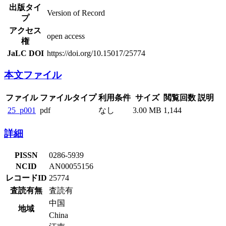
出版タイ
Version of Record
プ
アクセス
open access
権
JaLC DOI
https://doi.org/10.15017/25774
本文ファイル
ファイル
ファイルタイプ
利用条件
サイズ
閲覧回数
説明
25_p001
pdf
なし
3.00 MB
1,144
詳細
PISSN
0286-5939
NCID
AN00055156
レコードID
25774
査読有無
査読有
中国
地域
China