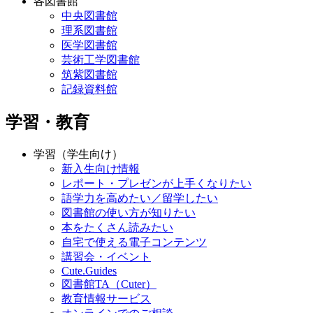
各図書館
中央図書館
理系図書館
医学図書館
芸術工学図書館
筑紫図書館
記録資料館
学習・教育
学習（学生向け）
新入生向け情報
レポート・プレゼンが上手くなりたい
語学力を高めたい／留学したい
図書館の使い方が知りたい
本をたくさん読みたい
自宅で使える電子コンテンツ
講習会・イベント
Cute.Guides
図書館TA（Cuter）
教育情報サービス