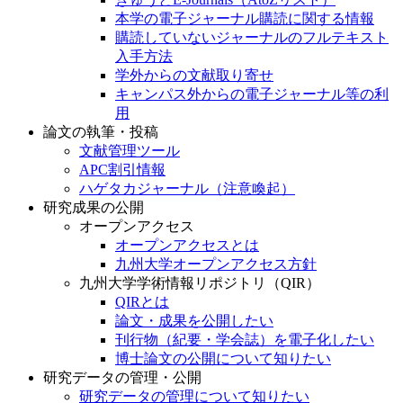
本学の電子ジャーナル購読に関する情報
購読していないジャーナルのフルテキスト
入手方法
学外からの文献取り寄せ
キャンパス外からの電子ジャーナル等の利
用
論文の執筆・投稿
文献管理ツール
APC割引情報
ハゲタカジャーナル（注意喚起）
研究成果の公開
オープンアクセス
オープンアクセスとは
九州大学オープンアクセス方針
九州大学学術情報リポジトリ（QIR）
QIRとは
論文・成果を公開したい
刊行物（紀要・学会誌）を電子化したい
博士論文の公開について知りたい
研究データの管理・公開
研究データの管理について知りたい