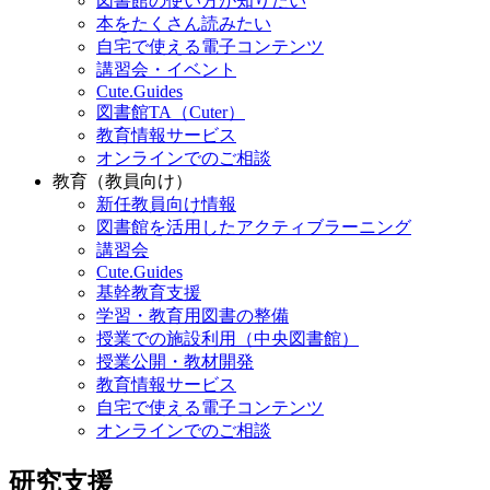
図書館の使い方が知りたい
本をたくさん読みたい
自宅で使える電子コンテンツ
講習会・イベント
Cute.Guides
図書館TA（Cuter）
教育情報サービス
オンラインでのご相談
教育（教員向け）
新任教員向け情報
図書館を活用したアクティブラーニング
講習会
Cute.Guides
基幹教育支援
学習・教育用図書の整備
授業での施設利用（中央図書館）
授業公開・教材開発
教育情報サービス
自宅で使える電子コンテンツ
オンラインでのご相談
研究支援