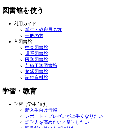
図書館を使う
利用ガイド
学生・教職員の方
一般の方
各図書館
中央図書館
理系図書館
医学図書館
芸術工学図書館
筑紫図書館
記録資料館
学習・教育
学習（学生向け）
新入生向け情報
レポート・プレゼンが上手くなりたい
語学力を高めたい／留学したい