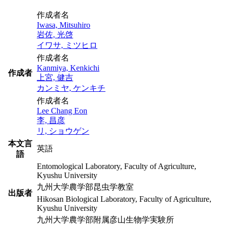
作成者名
Iwasa, Mitsuhiro
岩佐, 光啓
イワサ, ミツヒロ
作成者名
Kanmiya, Kenkichi
作成者
上宮, 健吉
カンミヤ, ケンキチ
作成者名
Lee Chang Eon
李, 昌彦
リ, ショウゲン
本文言
英語
語
Entomological Laboratory, Faculty of Agriculture,
Kyushu University
九州大学農学部昆虫学教室
出版者
Hikosan Biological Laboratory, Faculty of Agriculture,
Kyushu University
九州大学農学部附属彦山生物学実験所