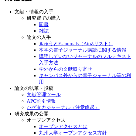
文献・情報の入手
研究費での購入
図書
雑誌
論文の入手
きゅうとE-Journals（AtoZリスト）
本学の電子ジャーナル購読に関する情報
購読していないジャーナルのフルテキスト
入手方法
学外からの文献取り寄せ
キャンパス外からの電子ジャーナル等の利
用
論文の執筆・投稿
文献管理ツール
APC割引情報
ハゲタカジャーナル（注意喚起）
研究成果の公開
オープンアクセス
オープンアクセスとは
九州大学オープンアクセス方針