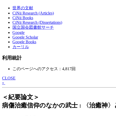
世界の文献
CiNii Research (Articles)
CiNii Books
CiNii Research (Dissertations)
国立国会図書館サーチ
Google
Google Scholar
Google Books
カーリル
利用統計
このページへのアクセス：4,817回
CLOSE
»
＜紀要論文＞
病傷治癒信仰のなかの武士 : 〈治癒神