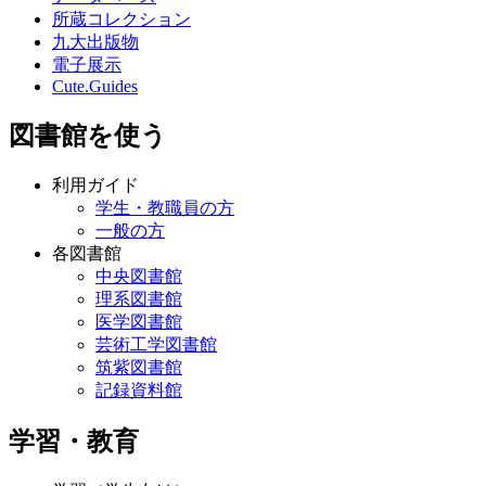
所蔵コレクション
九大出版物
電子展示
Cute.Guides
図書館を使う
利用ガイド
学生・教職員の方
一般の方
各図書館
中央図書館
理系図書館
医学図書館
芸術工学図書館
筑紫図書館
記録資料館
学習・教育