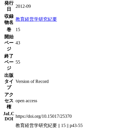
発行
2012-09
日
収録
教育経営学研究紀要
物名
巻
15
開始
ペー
43
ジ
終了
ペー
55
ジ
出版
タイ
Version of Record
プ
アク
セス
open access
権
JaLC
https://doi.org/10.15017/25370
DOI
教育経営学研究紀要 || 15 || p43-55