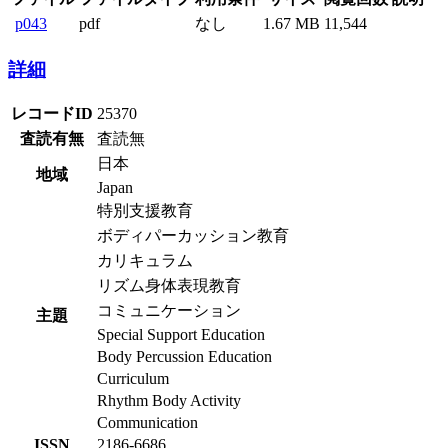
p043
pdf
なし
1.67 MB
11,544
詳細
レコードID
25370
査読有無
査読無
日本
地域
Japan
特別支援教育
ボディパーカッション教育
カリキュラム
リズム身体表現教育
コミュニケーション
主題
Special Support Education
Body Percussion Education
Curriculum
Rhythm Body Activity
Communication
ISSN
2186-6686