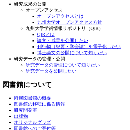
研究成果の公開
オープンアクセス
オープンアクセスとは
九州大学オープンアクセス方針
九州大学学術情報リポジトリ（QIR）
QIRとは
論文・成果を公開したい
刊行物（紀要・学会誌）を電子化したい
博士論文の公開について知りたい
研究データの管理・公開
研究データの管理について知りたい
研究データを公開したい
図書館について
附属図書館の概要
図書館の移転に係る情報
研究開発室
出版物
オリジナルグッズ
図書館へのご寄付等