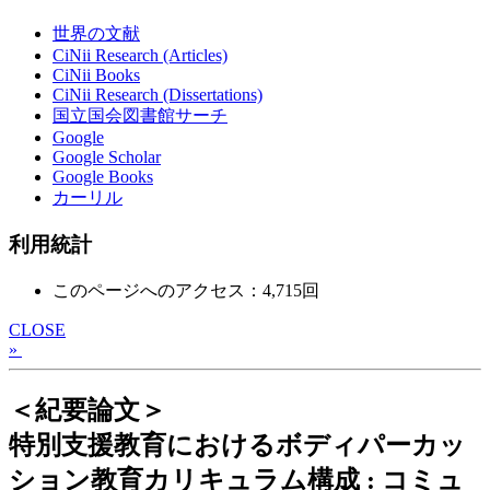
世界の文献
CiNii Research (Articles)
CiNii Books
CiNii Research (Dissertations)
国立国会図書館サーチ
Google
Google Scholar
Google Books
カーリル
利用統計
このページへのアクセス：4,715回
CLOSE
»
＜紀要論文＞
特別支援教育におけるボディパーカッ
ション教育カリキュラム構成 : コミュ