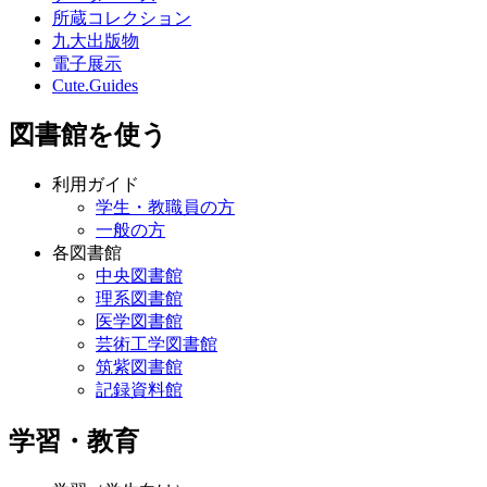
所蔵コレクション
九大出版物
電子展示
Cute.Guides
図書館を使う
利用ガイド
学生・教職員の方
一般の方
各図書館
中央図書館
理系図書館
医学図書館
芸術工学図書館
筑紫図書館
記録資料館
学習・教育