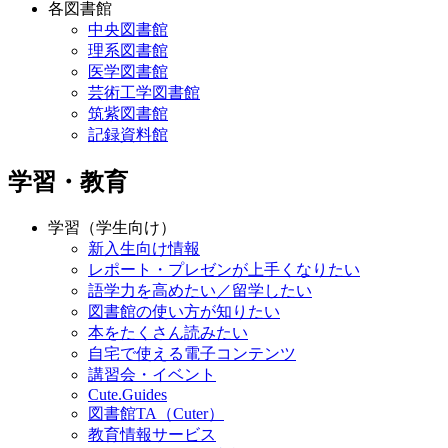
各図書館
中央図書館
理系図書館
医学図書館
芸術工学図書館
筑紫図書館
記録資料館
学習・教育
学習（学生向け）
新入生向け情報
レポート・プレゼンが上手くなりたい
語学力を高めたい／留学したい
図書館の使い方が知りたい
本をたくさん読みたい
自宅で使える電子コンテンツ
講習会・イベント
Cute.Guides
図書館TA（Cuter）
教育情報サービス