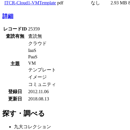
ITCR-Cloud1-VMTemplate
pdf
なし
2.93 MB
詳細
レコードID
25359
査読有無
査読無
クラウド
IaaS
PaaS
VM
主題
テンプレート
イメージ
コミュニティ
登録日
2012.11.06
更新日
2018.08.13
探す・調べる
九大コレクション