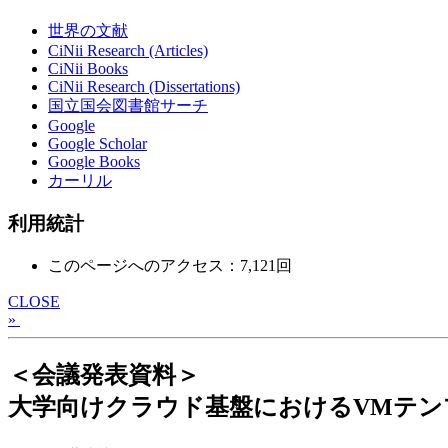
世界の文献
CiNii Research (Articles)
CiNii Books
CiNii Research (Dissertations)
国立国会図書館サーチ
Google
Google Scholar
Google Books
カーリル
利用統計
このページへのアクセス：7,121回
CLOSE
»
＜会議発表資料＞
大学向けクラウド基盤におけるVMテン