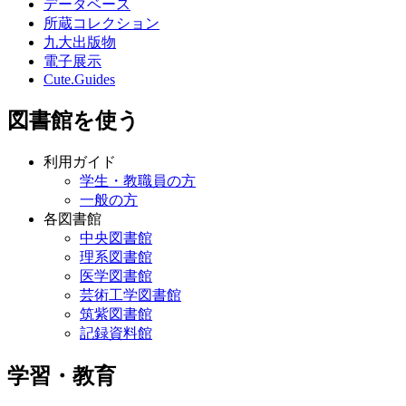
データベース
所蔵コレクション
九大出版物
電子展示
Cute.Guides
図書館を使う
利用ガイド
学生・教職員の方
一般の方
各図書館
中央図書館
理系図書館
医学図書館
芸術工学図書館
筑紫図書館
記録資料館
学習・教育