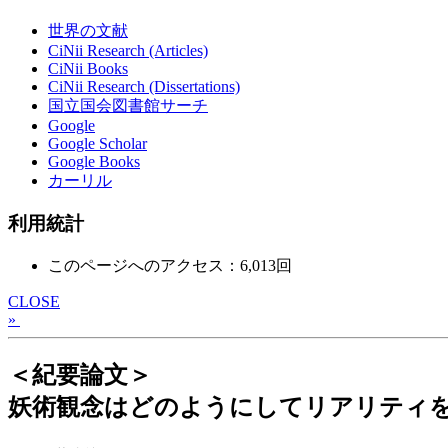
世界の文献
CiNii Research (Articles)
CiNii Books
CiNii Research (Dissertations)
国立国会図書館サーチ
Google
Google Scholar
Google Books
カーリル
利用統計
このページへのアクセス：6,013回
CLOSE
»
＜紀要論文＞
妖術観念はどのようにしてリアリティを