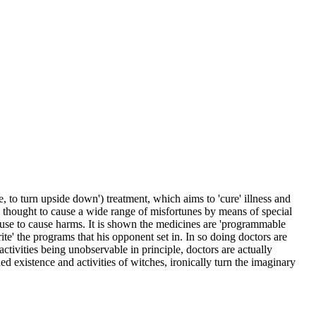
 to turn upside down') treatment, which aims to 'cure' illness and
e thought to cause a wide range of misfortunes by means of special
 use to cause harms. It is shown the medicines are 'programmable
te' the programs that his opponent set in. In so doing doctors are
ctivities being unobservable in principle, doctors are actually
ed existence and activities of witches, ironically turn the imaginary