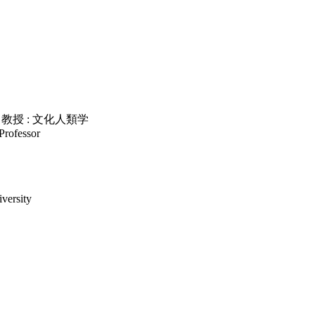
授 : 文化人類学
Professor
versity