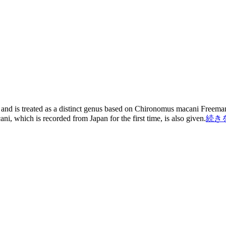
d is treated as a distinct genus based on Chironomus macani Freeman.
i, which is recorded from Japan for the first time, is also given.
続き