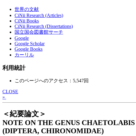
世界の文献
CiNii Research (Articles)
CiNii Books
CiNii Research (Dissertations)
国立国会図書館サーチ
Google
Google Scholar
Google Books
カーリル
利用統計
このページへのアクセス：5,547回
CLOSE
»
＜紀要論文＞
NOTE ON THE GENUS CHAETOLABIS 
(DIPTERA, CHIRONOMIDAE)