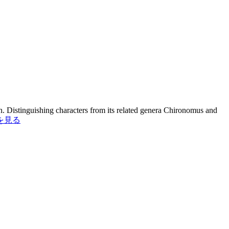
 Distinguishing characters from its related genera Chironomus and
を見る