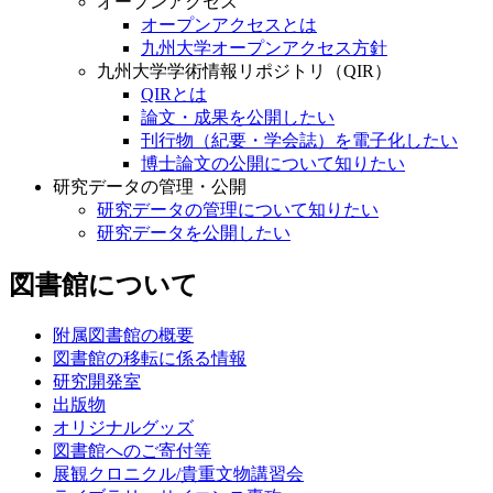
オープンアクセス
オープンアクセスとは
九州大学オープンアクセス方針
九州大学学術情報リポジトリ（QIR）
QIRとは
論文・成果を公開したい
刊行物（紀要・学会誌）を電子化したい
博士論文の公開について知りたい
研究データの管理・公開
研究データの管理について知りたい
研究データを公開したい
図書館について
附属図書館の概要
図書館の移転に係る情報
研究開発室
出版物
オリジナルグッズ
図書館へのご寄付等
展観クロニクル/貴重文物講習会