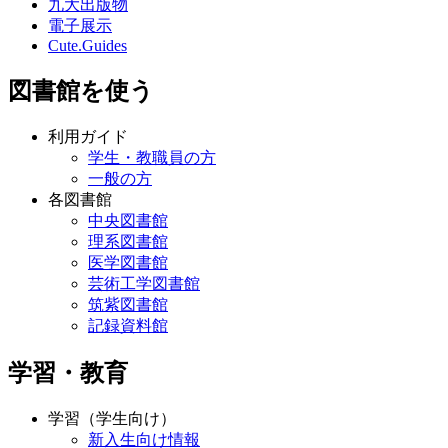
九大出版物
電子展示
Cute.Guides
図書館を使う
利用ガイド
学生・教職員の方
一般の方
各図書館
中央図書館
理系図書館
医学図書館
芸術工学図書館
筑紫図書館
記録資料館
学習・教育
学習（学生向け）
新入生向け情報