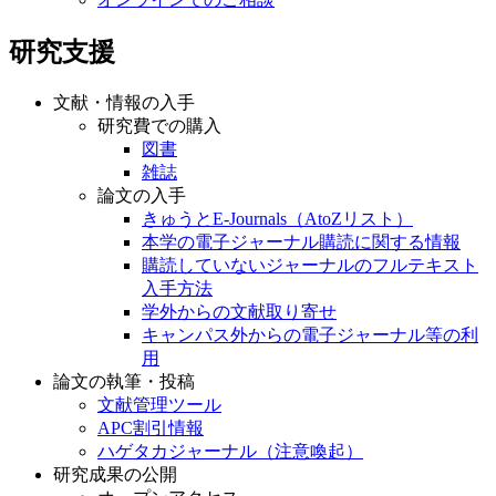
研究支援
文献・情報の入手
研究費での購入
図書
雑誌
論文の入手
きゅうとE-Journals（AtoZリスト）
本学の電子ジャーナル購読に関する情報
購読していないジャーナルのフルテキスト
入手方法
学外からの文献取り寄せ
キャンパス外からの電子ジャーナル等の利
用
論文の執筆・投稿
文献管理ツール
APC割引情報
ハゲタカジャーナル（注意喚起）
研究成果の公開