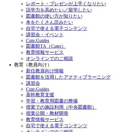
レポート・プレゼンが上手くなりたい
語学力を高めたい／留学したい
図書館の使い方が知りたい
本をたくさん読みたい
自宅で使える電子コンテンツ
講習会・イベント
Cute.Guides
図書館TA（Cuter）
教育情報サービス
オンラインでのご相談
教育（教員向け）
新任教員向け情報
図書館を活用したアクティブラーニング
講習会
Cute.Guides
基幹教育支援
学習・教育用図書の整備
授業での施設利用（中央図書館）
授業公開・教材開発
教育情報サービス
自宅で使える電子コンテンツ
オンラインでのご相談