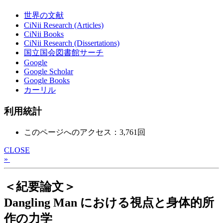
世界の文献
CiNii Research (Articles)
CiNii Books
CiNii Research (Dissertations)
国立国会図書館サーチ
Google
Google Scholar
Google Books
カーリル
利用統計
このページへのアクセス：3,761回
CLOSE
»
＜紀要論文＞
Dangling Man における視点と身体的所
作の力学