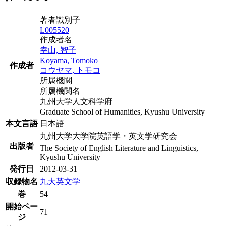
著者識別子
L005520
作成者名
幸山, 智子
Koyama, Tomoko
作成者
コウヤマ, トモコ
所属機関
所属機関名
九州大学人文科学府
Graduate School of Humanities, Kyushu University
本文言語
日本語
九州大学大学院英語学・英文学研究会
出版者
The Society of English Literature and Linguistics,
Kyushu University
発行日
2012-03-31
収録物名
九大英文学
巻
54
開始ペー
71
ジ