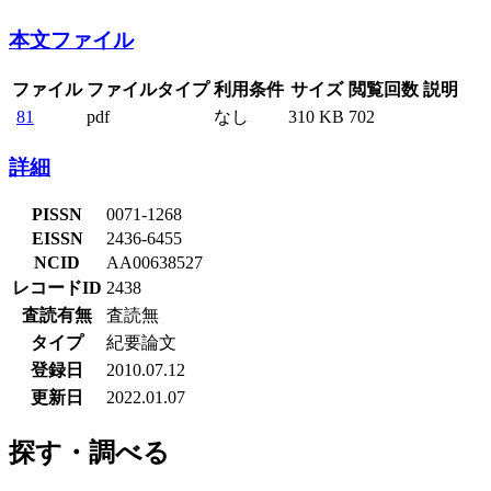
本文ファイル
ファイル
ファイルタイプ
利用条件
サイズ
閲覧回数
説明
81
pdf
なし
310 KB
702
詳細
PISSN
0071-1268
EISSN
2436-6455
NCID
AA00638527
レコードID
2438
査読有無
査読無
タイプ
紀要論文
登録日
2010.07.12
更新日
2022.01.07
探す・調べる