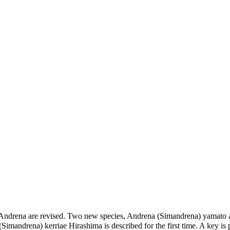
 Andrena are revised. Two new species, Andrena (Simandrena) yamato 
 (Simandrena) kerriae Hirashima is described for the first time. A key is