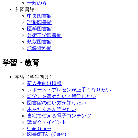
一般の方
各図書館
中央図書館
理系図書館
医学図書館
芸術工学図書館
筑紫図書館
記録資料館
学習・教育
学習（学生向け）
新入生向け情報
レポート・プレゼンが上手くなりたい
語学力を高めたい／留学したい
図書館の使い方が知りたい
本をたくさん読みたい
自宅で使える電子コンテンツ
講習会・イベント
Cute.Guides
図書館TA（Cuter）