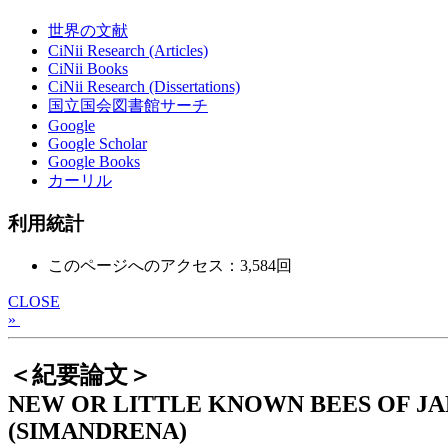
世界の文献
CiNii Research (Articles)
CiNii Books
CiNii Research (Dissertations)
国立国会図書館サーチ
Google
Google Scholar
Google Books
カーリル
利用統計
このページへのアクセス：3,584回
CLOSE
»
＜紀要論文＞
NEW OR LITTLE KNOWN BEES OF JA
(SIMANDRENA)