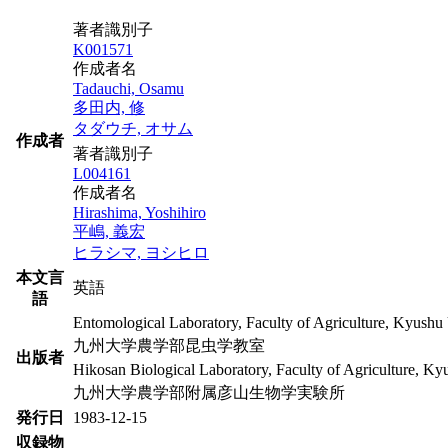
著者識別子
K001571
作成者名
Tadauchi, Osamu
多田内, 修
タダウチ, オサム
作成者
著者識別子
L004161
作成者名
Hirashima, Yoshihiro
平嶋, 義宏
ヒラシマ, ヨシヒロ
本文言
英語
語
Entomological Laboratory, Faculty of Agriculture, Kyushu 
九州大学農学部昆虫学教室
出版者
Hikosan Biological Laboratory, Faculty of Agriculture, Ky
九州大学農学部附属彦山生物学実験所
発行日
1983-12-15
収録物