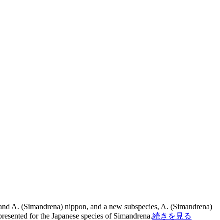
and A. (Simandrena) nippon, and a new subspecies, A. (Simandrena)
 presented for the Japanese species of Simandrena.
続きを見る