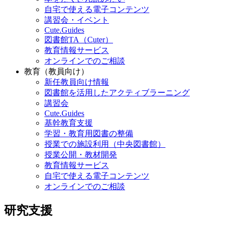
自宅で使える電子コンテンツ
講習会・イベント
Cute.Guides
図書館TA（Cuter）
教育情報サービス
オンラインでのご相談
教育（教員向け）
新任教員向け情報
図書館を活用したアクティブラーニング
講習会
Cute.Guides
基幹教育支援
学習・教育用図書の整備
授業での施設利用（中央図書館）
授業公開・教材開発
教育情報サービス
自宅で使える電子コンテンツ
オンラインでのご相談
研究支援