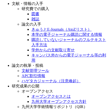
文献・情報の入手
研究費での購入
図書
雑誌
論文の入手
きゅうとE-Journals（AtoZリスト）
本学の電子ジャーナル購読に関する情報
購読していないジャーナルのフルテキスト
入手方法
学外からの文献取り寄せ
キャンパス外からの電子ジャーナル等の利
用
論文の執筆・投稿
文献管理ツール
APC割引情報
ハゲタカジャーナル（注意喚起）
研究成果の公開
オープンアクセス
オープンアクセスとは
九州大学オープンアクセス方針
九州大学学術情報リポジトリ（QIR）