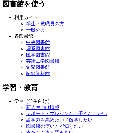
図書館を使う
利用ガイド
学生・教職員の方
一般の方
各図書館
中央図書館
理系図書館
医学図書館
芸術工学図書館
筑紫図書館
記録資料館
学習・教育
学習（学生向け）
新入生向け情報
レポート・プレゼンが上手くなりたい
語学力を高めたい／留学したい
図書館の使い方が知りたい
本をたくさん読みたい