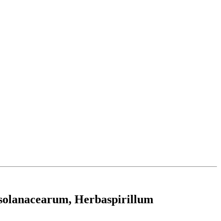
a solanacearum, Herbaspirillum