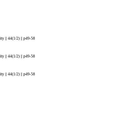
y || 44(1/2) || p49-58
y || 44(1/2) || p49-58
y || 44(1/2) || p49-58