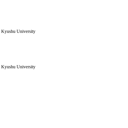
e, Kyushu University
e, Kyushu University