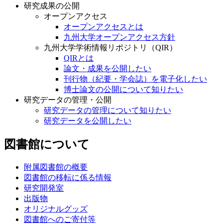
研究成果の公開
オープンアクセス
オープンアクセスとは
九州大学オープンアクセス方針
九州大学学術情報リポジトリ（QIR）
QIRとは
論文・成果を公開したい
刊行物（紀要・学会誌）を電子化したい
博士論文の公開について知りたい
研究データの管理・公開
研究データの管理について知りたい
研究データを公開したい
図書館について
附属図書館の概要
図書館の移転に係る情報
研究開発室
出版物
オリジナルグッズ
図書館へのご寄付等