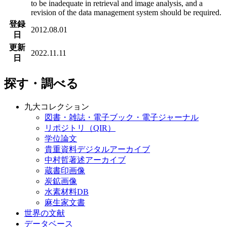
to be inadequate in retrieval and image analysis, and a
revision of the data management system should be required.
登録
2012.08.01
日
更新
2022.11.11
日
探す・調べる
九大コレクション
図書・雑誌・電子ブック・電子ジャーナル
リポジトリ（QIR）
学位論文
貴重資料デジタルアーカイブ
中村哲著述アーカイブ
蔵書印画像
炭鉱画像
水素材料DB
麻生家文書
世界の文献
データベース