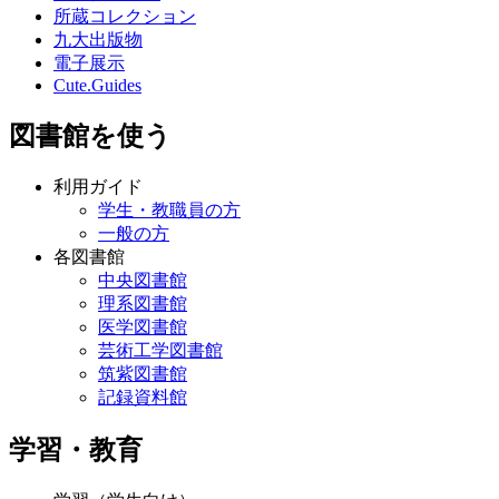
所蔵コレクション
九大出版物
電子展示
Cute.Guides
図書館を使う
利用ガイド
学生・教職員の方
一般の方
各図書館
中央図書館
理系図書館
医学図書館
芸術工学図書館
筑紫図書館
記録資料館
学習・教育