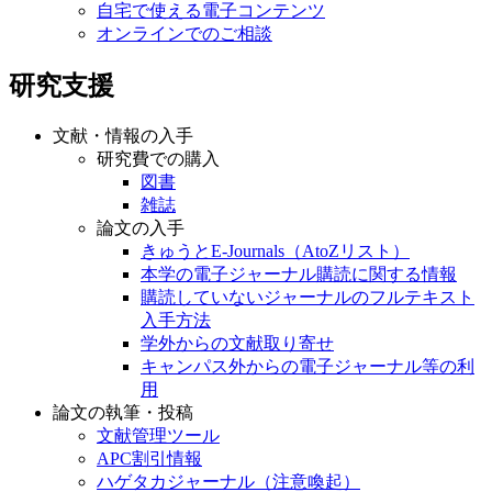
自宅で使える電子コンテンツ
オンラインでのご相談
研究支援
文献・情報の入手
研究費での購入
図書
雑誌
論文の入手
きゅうとE-Journals（AtoZリスト）
本学の電子ジャーナル購読に関する情報
購読していないジャーナルのフルテキスト
入手方法
学外からの文献取り寄せ
キャンパス外からの電子ジャーナル等の利
用
論文の執筆・投稿
文献管理ツール
APC割引情報
ハゲタカジャーナル（注意喚起）