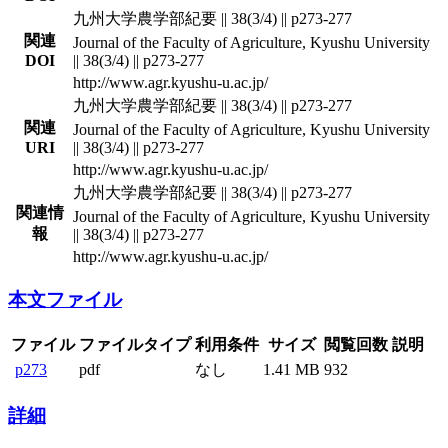
九州大学農学部紀要 || 38(3/4) || p273-277
関連
Journal of the Faculty of Agriculture, Kyushu University
DOI
|| 38(3/4) || p273-277
http://www.agr.kyushu-u.ac.jp/
九州大学農学部紀要 || 38(3/4) || p273-277
関連
Journal of the Faculty of Agriculture, Kyushu University
URI
|| 38(3/4) || p273-277
http://www.agr.kyushu-u.ac.jp/
九州大学農学部紀要 || 38(3/4) || p273-277
関連情
Journal of the Faculty of Agriculture, Kyushu University
報
|| 38(3/4) || p273-277
http://www.agr.kyushu-u.ac.jp/
本文ファイル
ファイル
ファイルタイプ
利用条件
サイズ
閲覧回数
説明
p273
pdf
なし
1.41 MB
932
詳細