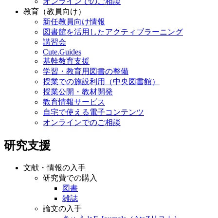
オンラインでのご相談
教育（教員向け）
新任教員向け情報
図書館を活用したアクティブラーニング
講習会
Cute.Guides
基幹教育支援
学習・教育用図書の整備
授業での施設利用（中央図書館）
授業公開・教材開発
教育情報サービス
自宅で使える電子コンテンツ
オンラインでのご相談
研究支援
文献・情報の入手
研究費での購入
図書
雑誌
論文の入手