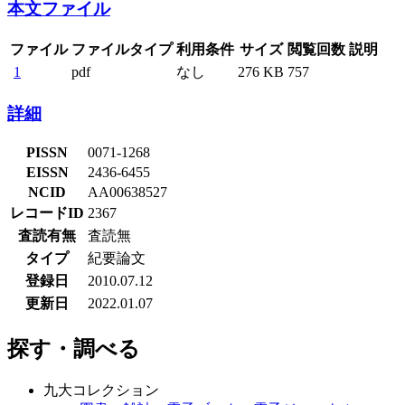
本文ファイル
ファイル
ファイルタイプ
利用条件
サイズ
閲覧回数
説明
1
pdf
なし
276 KB
757
詳細
PISSN
0071-1268
EISSN
2436-6455
NCID
AA00638527
レコードID
2367
査読有無
査読無
タイプ
紀要論文
登録日
2010.07.12
更新日
2022.01.07
探す・調べる
九大コレクション