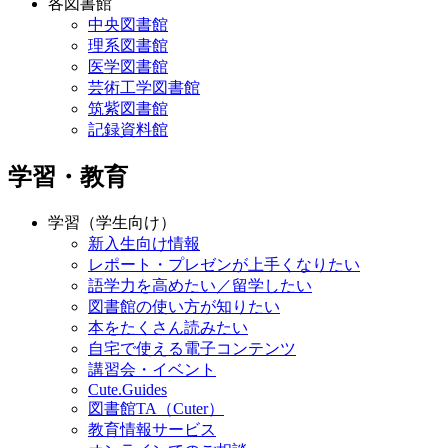
各図書館
中央図書館
理系図書館
医学図書館
芸術工学図書館
筑紫図書館
記録資料館
学習・教育
学習（学生向け）
新入生向け情報
レポート・プレゼンが上手くなりたい
語学力を高めたい／留学したい
図書館の使い方が知りたい
本をたくさん読みたい
自宅で使える電子コンテンツ
講習会・イベント
Cute.Guides
図書館TA（Cuter）
教育情報サービス