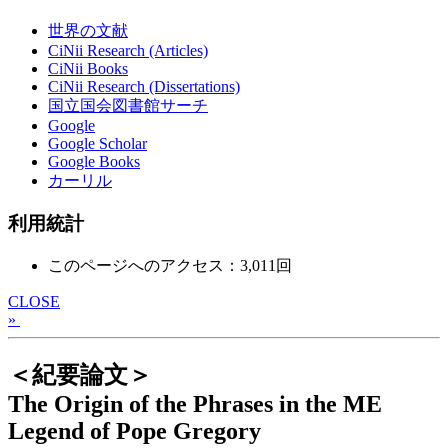
世界の文献
CiNii Research (Articles)
CiNii Books
CiNii Research (Dissertations)
国立国会図書館サーチ
Google
Google Scholar
Google Books
カーリル
利用統計
このページへのアクセス：3,011回
CLOSE
»
＜紀要論文＞
The Origin of the Phrases in the ME
Legend of Pope Gregory