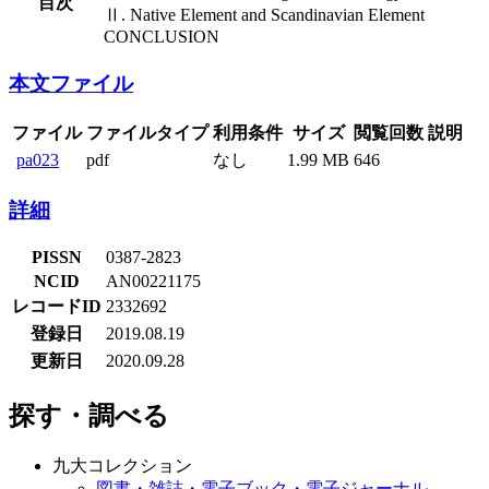
目次
Ⅱ. Native Element and Scandinavian Element
CONCLUSION
本文ファイル
ファイルタイ
利用条
ファイル
サイズ
閲覧回数
説明
プ
件
なし
pdf
1.99 MB
646
pa023
詳細
PISSN
0387-2823
NCID
AN00221175
レコードID
2332692
登録日
2019.08.19
更新日
2020.09.28
探す・調べる