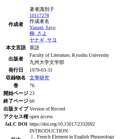
著者識別子
10117278
作成者名
作成者
Yanagi, Sayo
柳, さよ
ヤナギ, サヨ
本文言語
英語
Faculty of Literature, Kyushu University
出版者
九州大学文学部
発行日
1979-03-31
収録物名
文學研究
巻
76
開始ページ
23
終了ページ
60
出版タイプ
Version of Record
アクセス権
open access
JaLC DOI
https://doi.org/10.15017/2332692
INTRODUCTION
Ⅰ. French Element in English Phraseology