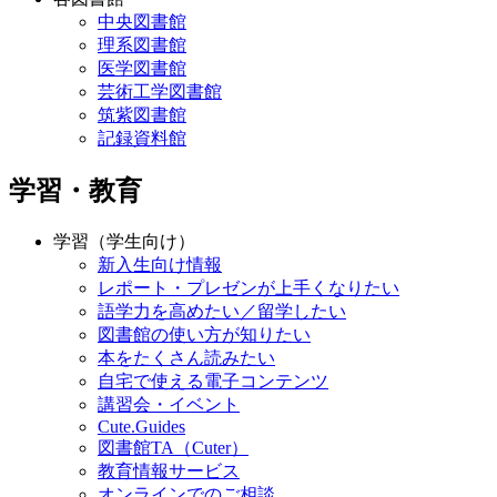
一般の方
各図書館
中央図書館
理系図書館
医学図書館
芸術工学図書館
筑紫図書館
記録資料館
学習・教育
学習（学生向け）
新入生向け情報
レポート・プレゼンが上手くなりたい
語学力を高めたい／留学したい
図書館の使い方が知りたい
本をたくさん読みたい
自宅で使える電子コンテンツ
講習会・イベント
Cute.Guides
図書館TA（Cuter）