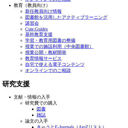
教育情報サービス
オンラインでのご相談
教育（教員向け）
新任教員向け情報
図書館を活用したアクティブラーニング
講習会
Cute.Guides
基幹教育支援
学習・教育用図書の整備
授業での施設利用（中央図書館）
授業公開・教材開発
教育情報サービス
自宅で使える電子コンテンツ
オンラインでのご相談
研究支援
文献・情報の入手
研究費での購入
図書
雑誌