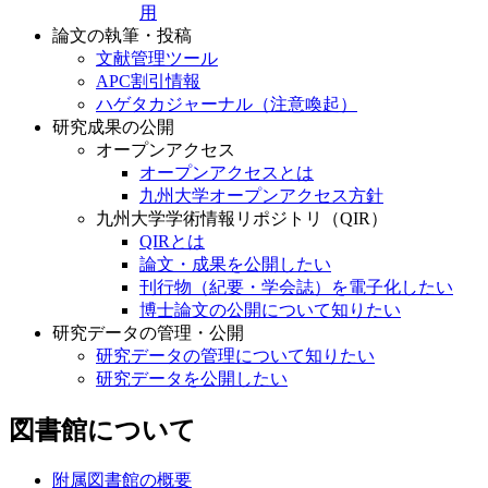
用
論文の執筆・投稿
文献管理ツール
APC割引情報
ハゲタカジャーナル（注意喚起）
研究成果の公開
オープンアクセス
オープンアクセスとは
九州大学オープンアクセス方針
九州大学学術情報リポジトリ（QIR）
QIRとは
論文・成果を公開したい
刊行物（紀要・学会誌）を電子化したい
博士論文の公開について知りたい
研究データの管理・公開
研究データの管理について知りたい
研究データを公開したい
図書館について
附属図書館の概要