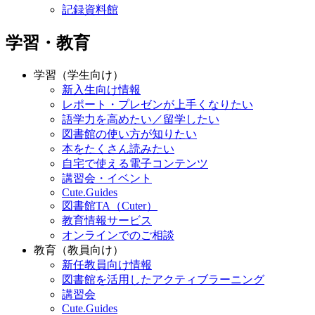
記録資料館
学習・教育
学習（学生向け）
新入生向け情報
レポート・プレゼンが上手くなりたい
語学力を高めたい／留学したい
図書館の使い方が知りたい
本をたくさん読みたい
自宅で使える電子コンテンツ
講習会・イベント
Cute.Guides
図書館TA（Cuter）
教育情報サービス
オンラインでのご相談
教育（教員向け）
新任教員向け情報
図書館を活用したアクティブラーニング
講習会
Cute.Guides