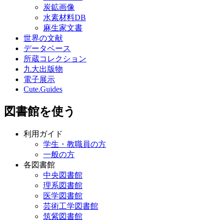
炭鉱画像
水素材料DB
麻生家文書
世界の文献
データベース
所蔵コレクション
九大出版物
電子展示
Cute.Guides
図書館を使う
利用ガイド
学生・教職員の方
一般の方
各図書館
中央図書館
理系図書館
医学図書館
芸術工学図書館
筑紫図書館