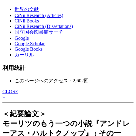
世界の文献
CiNii Research (Articles)
CiNii Books
CiNii Research (Dissertations)
国立国会図書館サーチ
Google
Google Scholar
Google Books
カーリル
利用統計
このページへのアクセス：2,602回
CLOSE
»
＜紀要論文＞
モーリツのもう一つの小説『アンドレ
ーアス・ハルトクノップ』 : その一