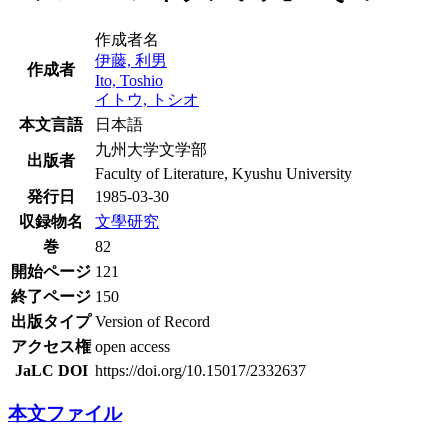
作成者名
伊藤, 利男
作成者
Ito, Toshio
イトウ, トシオ
本文言語
日本語
九州大学文学部
出版者
Faculty of Literature, Kyushu University
発行日
1985-03-30
収録物名
文學研究
巻
82
開始ページ
121
終了ページ
150
出版タイプ
Version of Record
アクセス権
open access
JaLC DOI
https://doi.org/10.15017/2332637
本文ファイル