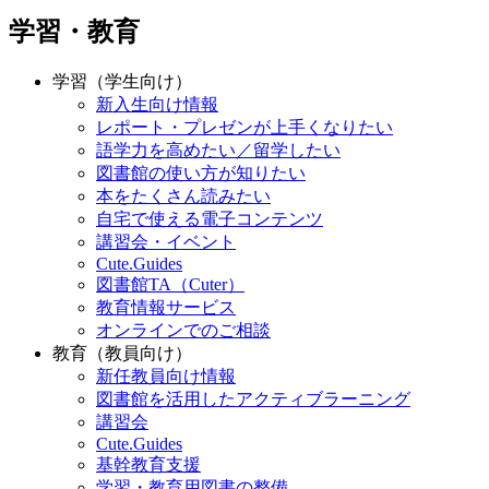
学習・教育
学習（学生向け）
新入生向け情報
レポート・プレゼンが上手くなりたい
語学力を高めたい／留学したい
図書館の使い方が知りたい
本をたくさん読みたい
自宅で使える電子コンテンツ
講習会・イベント
Cute.Guides
図書館TA（Cuter）
教育情報サービス
オンラインでのご相談
教育（教員向け）
新任教員向け情報
図書館を活用したアクティブラーニング
講習会
Cute.Guides
基幹教育支援
学習・教育用図書の整備