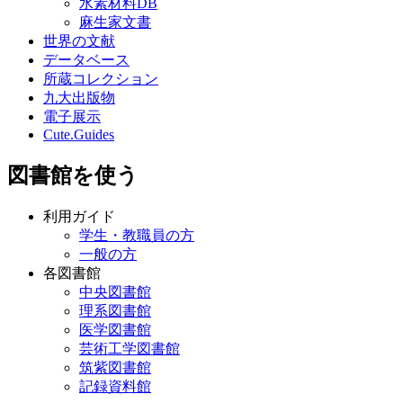
水素材料DB
麻生家文書
世界の文献
データベース
所蔵コレクション
九大出版物
電子展示
Cute.Guides
図書館を使う
利用ガイド
学生・教職員の方
一般の方
各図書館
中央図書館
理系図書館
医学図書館
芸術工学図書館
筑紫図書館
記録資料館