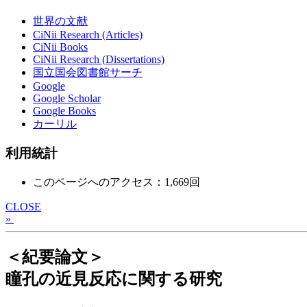
世界の文献
CiNii Research (Articles)
CiNii Books
CiNii Research (Dissertations)
国立国会図書館サーチ
Google
Google Scholar
Google Books
カーリル
利用統計
このページへのアクセス：1,669回
CLOSE
»
＜紀要論文＞
瞳孔の近見反応に関する研究