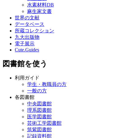
水素材料DB
麻生家文書
世界の文献
データベース
所蔵コレクション
九大出版物
電子展示
Cute.Guides
図書館を使う
利用ガイド
学生・教職員の方
一般の方
各図書館
中央図書館
理系図書館
医学図書館
芸術工学図書館
筑紫図書館
記録資料館