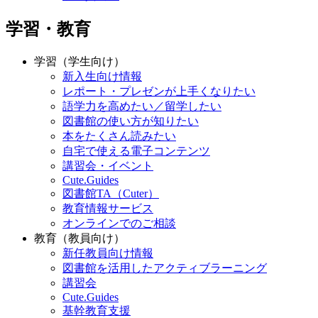
学習・教育
学習（学生向け）
新入生向け情報
レポート・プレゼンが上手くなりたい
語学力を高めたい／留学したい
図書館の使い方が知りたい
本をたくさん読みたい
自宅で使える電子コンテンツ
講習会・イベント
Cute.Guides
図書館TA（Cuter）
教育情報サービス
オンラインでのご相談
教育（教員向け）
新任教員向け情報
図書館を活用したアクティブラーニング
講習会
Cute.Guides
基幹教育支援