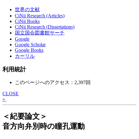
世界の文献
CiNii Research (Articles)
CiNii Books
CiNii Research (Dissertations)
国立国会図書館サーチ
Google
Google Scholar
Google Books
カーリル
利用統計
このページへのアクセス：2,397回
CLOSE
»
＜紀要論文＞
音方向弁別時の瞳孔運動