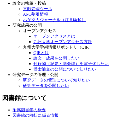
論文の執筆・投稿
文献管理ツール
APC割引情報
ハゲタカジャーナル（注意喚起）
研究成果の公開
オープンアクセス
オープンアクセスとは
九州大学オープンアクセス方針
九州大学学術情報リポジトリ（QIR）
QIRとは
論文・成果を公開したい
刊行物（紀要・学会誌）を電子化したい
博士論文の公開について知りたい
研究データの管理・公開
研究データの管理について知りたい
研究データを公開したい
図書館について
附属図書館の概要
図書館の移転に係る情報