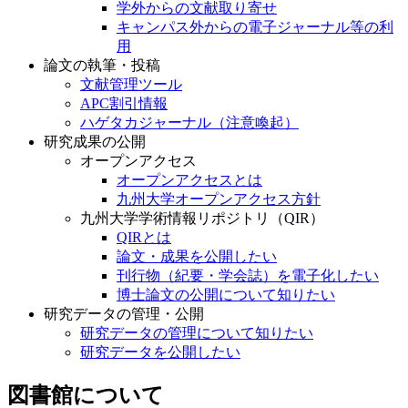
学外からの文献取り寄せ
キャンパス外からの電子ジャーナル等の利
用
論文の執筆・投稿
文献管理ツール
APC割引情報
ハゲタカジャーナル（注意喚起）
研究成果の公開
オープンアクセス
オープンアクセスとは
九州大学オープンアクセス方針
九州大学学術情報リポジトリ（QIR）
QIRとは
論文・成果を公開したい
刊行物（紀要・学会誌）を電子化したい
博士論文の公開について知りたい
研究データの管理・公開
研究データの管理について知りたい
研究データを公開したい
図書館について