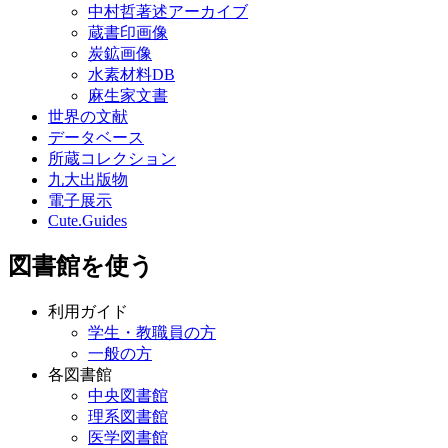
中村哲著述アーカイブ
蔵書印画像
炭鉱画像
水素材料DB
麻生家文書
世界の文献
データベース
所蔵コレクション
九大出版物
電子展示
Cute.Guides
図書館を使う
利用ガイド
学生・教職員の方
一般の方
各図書館
中央図書館
理系図書館
医学図書館