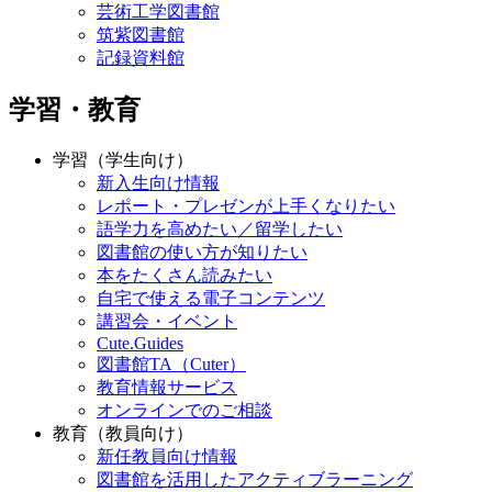
芸術工学図書館
筑紫図書館
記録資料館
学習・教育
学習（学生向け）
新入生向け情報
レポート・プレゼンが上手くなりたい
語学力を高めたい／留学したい
図書館の使い方が知りたい
本をたくさん読みたい
自宅で使える電子コンテンツ
講習会・イベント
Cute.Guides
図書館TA（Cuter）
教育情報サービス
オンラインでのご相談
教育（教員向け）
新任教員向け情報
図書館を活用したアクティブラーニング