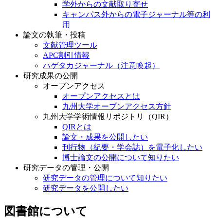
学外からの文献取り寄せ
キャンパス外からの電子ジャーナル等の利
用
論文の執筆・投稿
文献管理ツール
APC割引情報
ハゲタカジャーナル（注意喚起）
研究成果の公開
オープンアクセス
オープンアクセスとは
九州大学オープンアクセス方針
九州大学学術情報リポジトリ（QIR）
QIRとは
論文・成果を公開したい
刊行物（紀要・学会誌）を電子化したい
博士論文の公開について知りたい
研究データの管理・公開
研究データの管理について知りたい
研究データを公開したい
図書館について