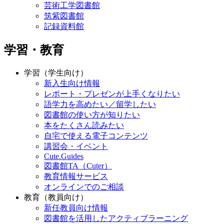
芸術工学図書館
筑紫図書館
記録資料館
学習・教育
学習（学生向け）
新入生向け情報
レポート・プレゼンが上手くなりたい
語学力を高めたい／留学したい
図書館の使い方が知りたい
本をたくさん読みたい
自宅で使える電子コンテンツ
講習会・イベント
Cute.Guides
図書館TA（Cuter）
教育情報サービス
オンラインでのご相談
教育（教員向け）
新任教員向け情報
図書館を活用したアクティブラーニング