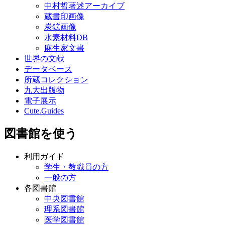
中村哲著述アーカイブ
蔵書印画像
炭鉱画像
水素材料DB
麻生家文書
世界の文献
データベース
所蔵コレクション
九大出版物
電子展示
Cute.Guides
図書館を使う
利用ガイド
学生・教職員の方
一般の方
各図書館
中央図書館
理系図書館
医学図書館