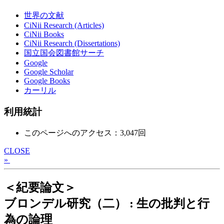
世界の文献
CiNii Research (Articles)
CiNii Books
CiNii Research (Dissertations)
国立国会図書館サーチ
Google
Google Scholar
Google Books
カーリル
利用統計
このページへのアクセス：3,047回
CLOSE
»
＜紀要論文＞
ブロンデル研究（二） : 生の批判と行
為の論理