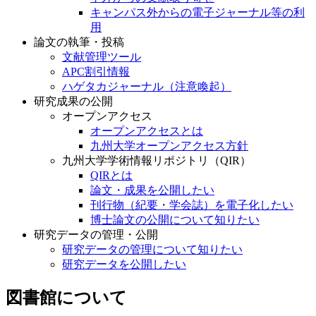
キャンパス外からの電子ジャーナル等の利
用
論文の執筆・投稿
文献管理ツール
APC割引情報
ハゲタカジャーナル（注意喚起）
研究成果の公開
オープンアクセス
オープンアクセスとは
九州大学オープンアクセス方針
九州大学学術情報リポジトリ（QIR）
QIRとは
論文・成果を公開したい
刊行物（紀要・学会誌）を電子化したい
博士論文の公開について知りたい
研究データの管理・公開
研究データの管理について知りたい
研究データを公開したい
図書館について