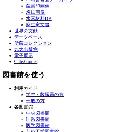
蔵書印画像
炭鉱画像
水素材料DB
麻生家文書
世界の文献
データベース
所蔵コレクション
九大出版物
電子展示
Cute.Guides
図書館を使う
利用ガイド
学生・教職員の方
一般の方
各図書館
中央図書館
理系図書館
医学図書館
芸術工学図書館