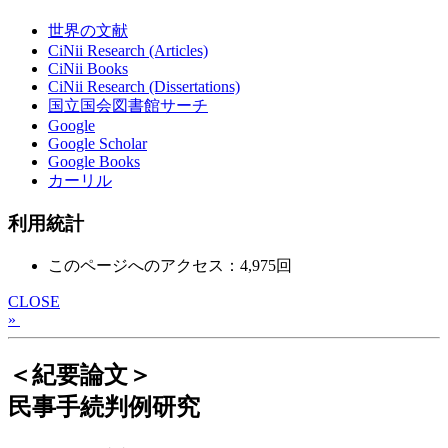
世界の文献
CiNii Research (Articles)
CiNii Books
CiNii Research (Dissertations)
国立国会図書館サーチ
Google
Google Scholar
Google Books
カーリル
利用統計
このページへのアクセス：4,975回
CLOSE
»
＜紀要論文＞
民事手続判例研究