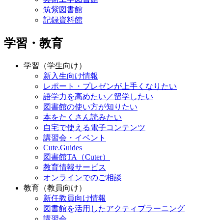
筑紫図書館
記録資料館
学習・教育
学習（学生向け）
新入生向け情報
レポート・プレゼンが上手くなりたい
語学力を高めたい／留学したい
図書館の使い方が知りたい
本をたくさん読みたい
自宅で使える電子コンテンツ
講習会・イベント
Cute.Guides
図書館TA（Cuter）
教育情報サービス
オンラインでのご相談
教育（教員向け）
新任教員向け情報
図書館を活用したアクティブラーニング
講習会