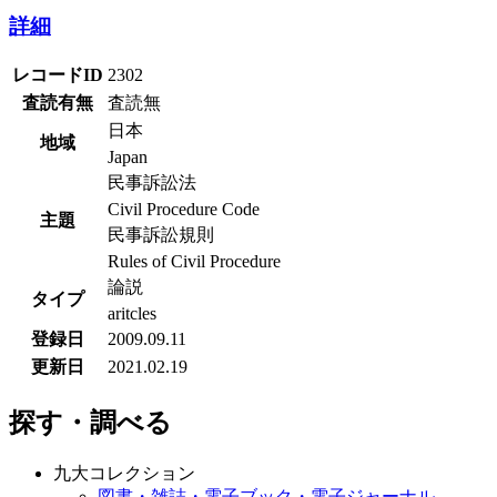
詳細
レコードID
2302
査読有無
査読無
日本
地域
Japan
民事訴訟法
Civil Procedure Code
主題
民事訴訟規則
Rules of Civil Procedure
論説
タイプ
aritcles
登録日
2009.09.11
更新日
2021.02.19
探す・調べる
九大コレクション
図書・雑誌・電子ブック・電子ジャーナル