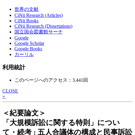
世界の文献
CiNii Research (Articles)
CiNii Books
CiNii Research (Dissertations)
国立国会図書館サーチ
Google
Google Scholar
Google Books
カーリル
利用統計
このページへのアクセス：3,441回
CLOSE
»
＜紀要論文＞
「大規模訴訟に関する特則」につい
て・続考 : 五人合議体の構成と民事訴訟