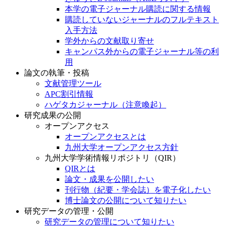
本学の電子ジャーナル購読に関する情報
購読していないジャーナルのフルテキスト
入手方法
学外からの文献取り寄せ
キャンパス外からの電子ジャーナル等の利
用
論文の執筆・投稿
文献管理ツール
APC割引情報
ハゲタカジャーナル（注意喚起）
研究成果の公開
オープンアクセス
オープンアクセスとは
九州大学オープンアクセス方針
九州大学学術情報リポジトリ（QIR）
QIRとは
論文・成果を公開したい
刊行物（紀要・学会誌）を電子化したい
博士論文の公開について知りたい
研究データの管理・公開
研究データの管理について知りたい