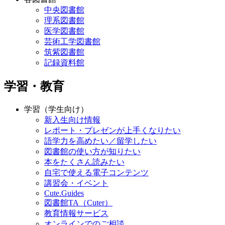
中央図書館
理系図書館
医学図書館
芸術工学図書館
筑紫図書館
記録資料館
学習・教育
学習（学生向け）
新入生向け情報
レポート・プレゼンが上手くなりたい
語学力を高めたい／留学したい
図書館の使い方が知りたい
本をたくさん読みたい
自宅で使える電子コンテンツ
講習会・イベント
Cute.Guides
図書館TA（Cuter）
教育情報サービス
オンラインでのご相談