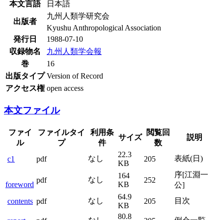
本文言語
日本語
九州人類学研究会
出版者
Kyushu Anthropological Association
発行日
1988-07-10
収録物名
九州人類学会報
巻
16
出版タイプ
Version of Record
アクセス権
open access
本文ファイル
ファイ
ファイルタイ
利用条
閲覧回
サイズ
説明
ル
プ
件
数
22.3
なし
表紙(日)
c1
pdf
205
KB
序[江淵一
164
なし
pdf
252
foreword
KB
公]
64.9
なし
目次
contents
pdf
205
KB
80.8