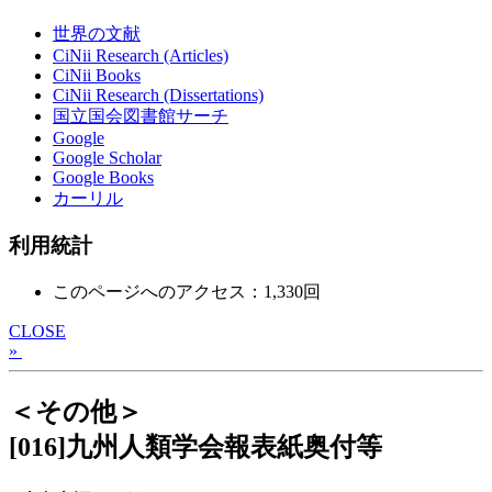
世界の文献
CiNii Research (Articles)
CiNii Books
CiNii Research (Dissertations)
国立国会図書館サーチ
Google
Google Scholar
Google Books
カーリル
利用統計
このページへのアクセス：1,330回
CLOSE
»
＜その他＞
[016]九州人類学会報表紙奥付等