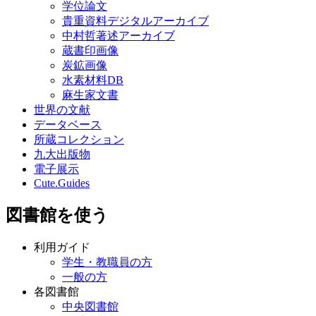
学位論文
貴重資料デジタルアーカイブ
中村哲著述アーカイブ
蔵書印画像
炭鉱画像
水素材料DB
麻生家文書
世界の文献
データベース
所蔵コレクション
九大出版物
電子展示
Cute.Guides
図書館を使う
利用ガイド
学生・教職員の方
一般の方
各図書館
中央図書館