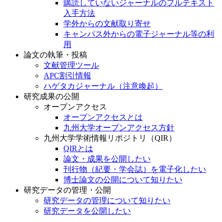
購読していないジャーナルのフルテキスト
入手方法
学外からの文献取り寄せ
キャンパス外からの電子ジャーナル等の利
用
論文の執筆・投稿
文献管理ツール
APC割引情報
ハゲタカジャーナル（注意喚起）
研究成果の公開
オープンアクセス
オープンアクセスとは
九州大学オープンアクセス方針
九州大学学術情報リポジトリ（QIR）
QIRとは
論文・成果を公開したい
刊行物（紀要・学会誌）を電子化したい
博士論文の公開について知りたい
研究データの管理・公開
研究データの管理について知りたい
研究データを公開したい