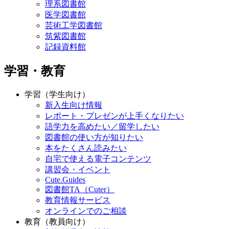
理系図書館
医学図書館
芸術工学図書館
筑紫図書館
記録資料館
学習・教育
学習（学生向け）
新入生向け情報
レポート・プレゼンが上手くなりたい
語学力を高めたい／留学したい
図書館の使い方が知りたい
本をたくさん読みたい
自宅で使える電子コンテンツ
講習会・イベント
Cute.Guides
図書館TA（Cuter）
教育情報サービス
オンラインでのご相談
教育（教員向け）