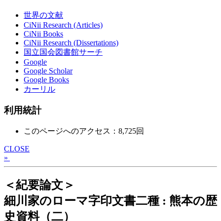
世界の文献
CiNii Research (Articles)
CiNii Books
CiNii Research (Dissertations)
国立国会図書館サーチ
Google
Google Scholar
Google Books
カーリル
利用統計
このページへのアクセス：8,725回
CLOSE
»
＜紀要論文＞
細川家のローマ字印文書二種 : 熊本の歴
史資料（二）