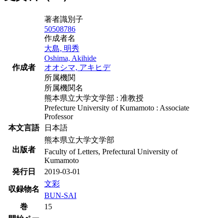
著者識別子
50508786
作成者名
大島, 明秀
Oshima, Akihide
作成者
オオシマ, アキヒデ
所属機関
所属機関名
熊本県立大学文学部 : 准教授
Prefecture University of Kumamoto : Associate
Professor
本文言語
日本語
熊本県立大学文学部
出版者
Faculty of Letters, Prefectural University of
Kumamoto
発行日
2019-03-01
文彩
収録物名
BUN-SAI
巻
15