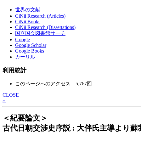
世界の文献
CiNii Research (Articles)
CiNii Books
CiNii Research (Dissertations)
国立国会図書館サーチ
Google
Google Scholar
Google Books
カーリル
利用統計
このページへのアクセス：5,767回
CLOSE
»
＜紀要論文＞
古代日朝交渉史序説 : 大伴氏主導より