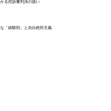
かかる控訴審判決の扱い
絡な「経験則」と自白絶対主義