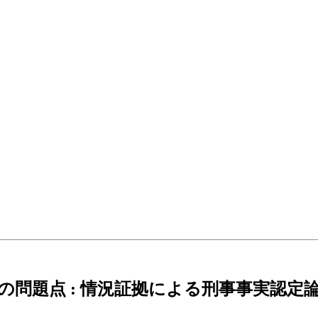
問題点 : 情況証拠による刑事事実認定