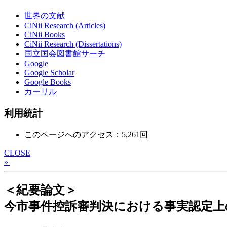
世界の文献
CiNii Research (Articles)
CiNii Books
CiNii Research (Dissertations)
国立国会図書館サーチ
Google
Google Scholar
Google Books
カーリル
利用統計
このページへのアクセス：5,261回
CLOSE
»
＜紀要論文＞
今市事件控訴審判決における事実認定上の