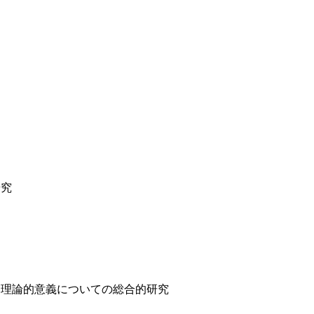
研究
と理論的意義についての総合的研究