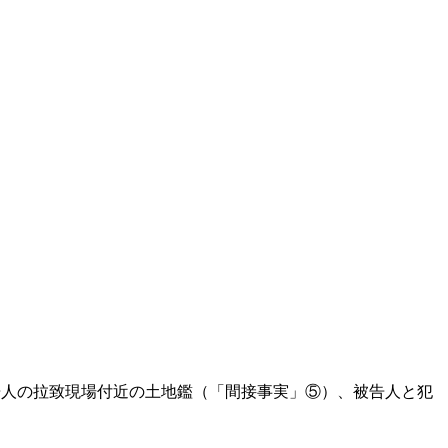
告人の拉致現場付近の土地鑑（「間接事実」⑤）、被告人と犯