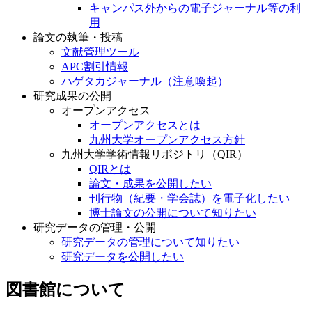
キャンパス外からの電子ジャーナル等の利
用
論文の執筆・投稿
文献管理ツール
APC割引情報
ハゲタカジャーナル（注意喚起）
研究成果の公開
オープンアクセス
オープンアクセスとは
九州大学オープンアクセス方針
九州大学学術情報リポジトリ（QIR）
QIRとは
論文・成果を公開したい
刊行物（紀要・学会誌）を電子化したい
博士論文の公開について知りたい
研究データの管理・公開
研究データの管理について知りたい
研究データを公開したい
図書館について