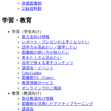
筑紫図書館
記録資料館
学習・教育
学習（学生向け）
新入生向け情報
レポート・プレゼンが上手くなりたい
語学力を高めたい／留学したい
図書館の使い方が知りたい
本をたくさん読みたい
自宅で使える電子コンテンツ
講習会・イベント
Cute.Guides
図書館TA（Cuter）
教育情報サービス
オンラインでのご相談
教育（教員向け）
新任教員向け情報
図書館を活用したアクティブラーニング
講習会