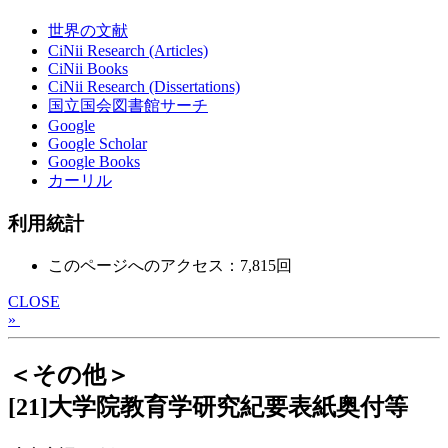
世界の文献
CiNii Research (Articles)
CiNii Books
CiNii Research (Dissertations)
国立国会図書館サーチ
Google
Google Scholar
Google Books
カーリル
利用統計
このページへのアクセス：7,815回
CLOSE
»
＜その他＞
[21]大学院教育学研究紀要表紙奥付等