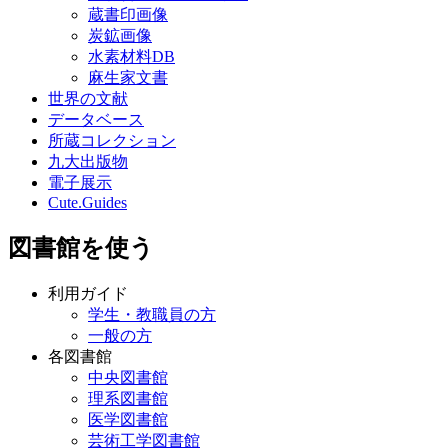
蔵書印画像
炭鉱画像
水素材料DB
麻生家文書
世界の文献
データベース
所蔵コレクション
九大出版物
電子展示
Cute.Guides
図書館を使う
利用ガイド
学生・教職員の方
一般の方
各図書館
中央図書館
理系図書館
医学図書館
芸術工学図書館