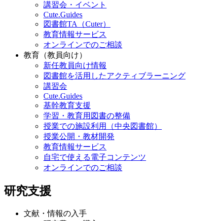
講習会・イベント
Cute.Guides
図書館TA（Cuter）
教育情報サービス
オンラインでのご相談
教育（教員向け）
新任教員向け情報
図書館を活用したアクティブラーニング
講習会
Cute.Guides
基幹教育支援
学習・教育用図書の整備
授業での施設利用（中央図書館）
授業公開・教材開発
教育情報サービス
自宅で使える電子コンテンツ
オンラインでのご相談
研究支援
文献・情報の入手