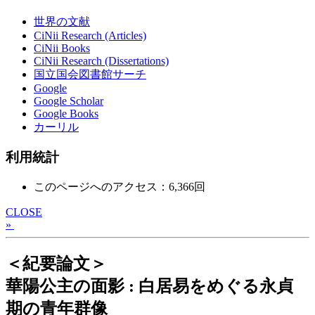
世界の文献
CiNii Research (Articles)
CiNii Books
CiNii Research (Dissertations)
国立国会図書館サーチ
Google
Google Scholar
Google Books
カーリル
利用統計
このページへのアクセス：6,366回
CLOSE
»
＜紀要論文＞
華陽公主の面影 : 白居易をめぐる永貞
期の青年群像