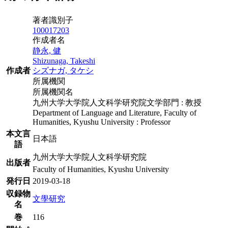
著者識別子
100017203
作成者名
静永, 健
Shizunaga, Takeshi
作成者
シズナガ, タケシ
所属機関
所属機関名
九州大学大学院人文科学研究院文学部門 : 教授
Department of Language and Literature, Faculty of
Humanities, Kyushu University : Professor
本文言
日本語
語
九州大学大学院人文科学研究院
出版者
Faculty of Humanities, Kyushu University
発行日
2019-03-18
収録物
文學研究
名
巻
116