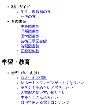
利用ガイド
学生・教職員の方
一般の方
各図書館
中央図書館
理系図書館
医学図書館
芸術工学図書館
筑紫図書館
記録資料館
学習・教育
学習（学生向け）
新入生向け情報
レポート・プレゼンが上手くなりたい
語学力を高めたい／留学したい
図書館の使い方が知りたい
本をたくさん読みたい
自宅で使える電子コンテンツ