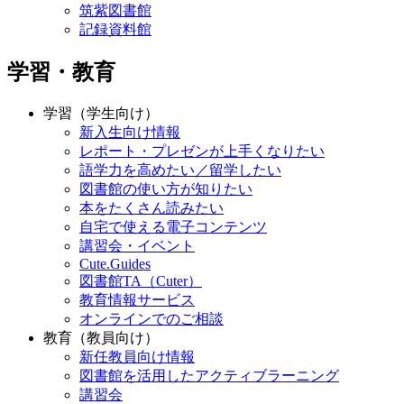
筑紫図書館
記録資料館
学習・教育
学習（学生向け）
新入生向け情報
レポート・プレゼンが上手くなりたい
語学力を高めたい／留学したい
図書館の使い方が知りたい
本をたくさん読みたい
自宅で使える電子コンテンツ
講習会・イベント
Cute.Guides
図書館TA（Cuter）
教育情報サービス
オンラインでのご相談
教育（教員向け）
新任教員向け情報
図書館を活用したアクティブラーニング
講習会