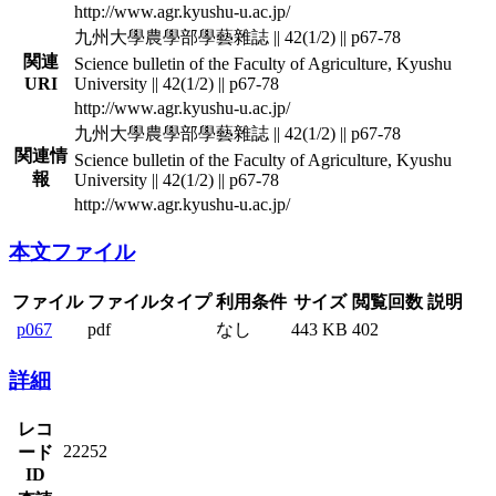
http://www.agr.kyushu-u.ac.jp/
九州大學農學部學藝雜誌 || 42(1/2) || p67-78
関連
Science bulletin of the Faculty of Agriculture, Kyushu
URI
University || 42(1/2) || p67-78
http://www.agr.kyushu-u.ac.jp/
九州大學農學部學藝雜誌 || 42(1/2) || p67-78
関連情
Science bulletin of the Faculty of Agriculture, Kyushu
報
University || 42(1/2) || p67-78
http://www.agr.kyushu-u.ac.jp/
本文ファイル
ファイル
ファイルタイプ
利用条件
サイズ
閲覧回数
説明
p067
pdf
なし
443 KB
402
詳細
レコ
22252
ード
ID