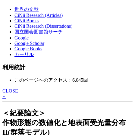
世界の文献
CiNii Research (Articles)
CiNii Books
CiNii Research (Dissertations)
国立国会図書館サーチ
Google
Google Scholar
Google Books
カーリル
利用統計
このページへのアクセス：6,045回
CLOSE
»
＜紀要論文＞
作物形態の数値化と地表面受光量分布
II(群落モデル)