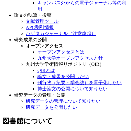
キャンパス外からの電子ジャーナル等の利
用
論文の執筆・投稿
文献管理ツール
APC割引情報
ハゲタカジャーナル（注意喚起）
研究成果の公開
オープンアクセス
オープンアクセスとは
九州大学オープンアクセス方針
九州大学学術情報リポジトリ（QIR）
QIRとは
論文・成果を公開したい
刊行物（紀要・学会誌）を電子化したい
博士論文の公開について知りたい
研究データの管理・公開
研究データの管理について知りたい
研究データを公開したい
図書館について