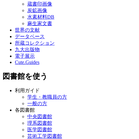
蔵書印画像
炭鉱画像
水素材料DB
麻生家文書
世界の文献
データベース
所蔵コレクション
九大出版物
電子展示
Cute.Guides
図書館を使う
利用ガイド
学生・教職員の方
一般の方
各図書館
中央図書館
理系図書館
医学図書館
芸術工学図書館