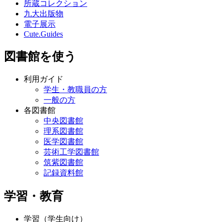
所蔵コレクション
九大出版物
電子展示
Cute.Guides
図書館を使う
利用ガイド
学生・教職員の方
一般の方
各図書館
中央図書館
理系図書館
医学図書館
芸術工学図書館
筑紫図書館
記録資料館
学習・教育
学習（学生向け）