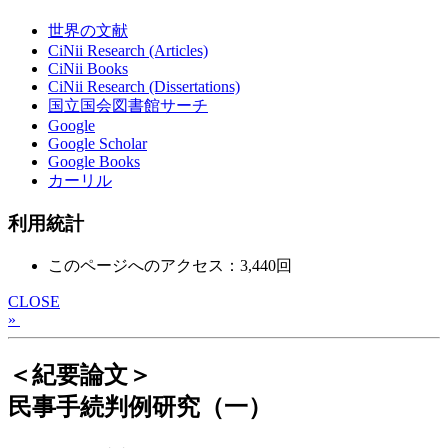
世界の文献
CiNii Research (Articles)
CiNii Books
CiNii Research (Dissertations)
国立国会図書館サーチ
Google
Google Scholar
Google Books
カーリル
利用統計
このページへのアクセス：3,440回
CLOSE
»
＜紀要論文＞
民事手続判例研究（一）