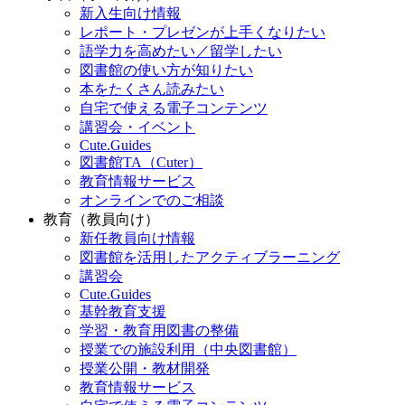
新入生向け情報
レポート・プレゼンが上手くなりたい
語学力を高めたい／留学したい
図書館の使い方が知りたい
本をたくさん読みたい
自宅で使える電子コンテンツ
講習会・イベント
Cute.Guides
図書館TA（Cuter）
教育情報サービス
オンラインでのご相談
教育（教員向け）
新任教員向け情報
図書館を活用したアクティブラーニング
講習会
Cute.Guides
基幹教育支援
学習・教育用図書の整備
授業での施設利用（中央図書館）
授業公開・教材開発
教育情報サービス