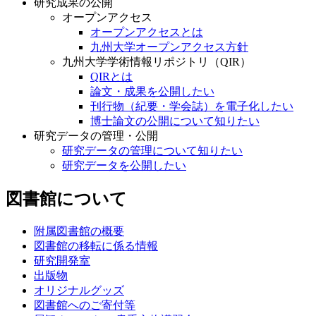
研究成果の公開
オープンアクセス
オープンアクセスとは
九州大学オープンアクセス方針
九州大学学術情報リポジトリ（QIR）
QIRとは
論文・成果を公開したい
刊行物（紀要・学会誌）を電子化したい
博士論文の公開について知りたい
研究データの管理・公開
研究データの管理について知りたい
研究データを公開したい
図書館について
附属図書館の概要
図書館の移転に係る情報
研究開発室
出版物
オリジナルグッズ
図書館へのご寄付等