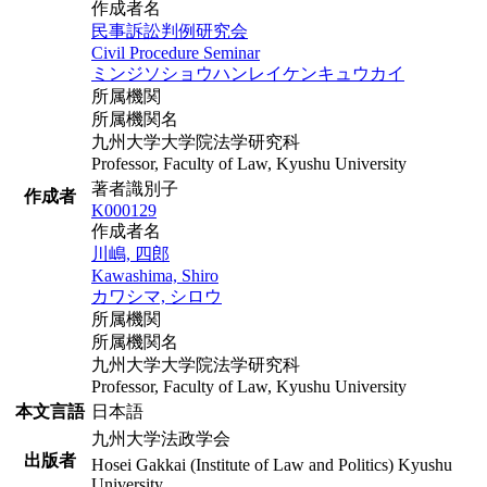
作成者名
民事訴訟判例研究会
Civil Procedure Seminar
ミンジソショウハンレイケンキュウカイ
所属機関
所属機関名
九州大学大学院法学研究科
Professor, Faculty of Law, Kyushu University
著者識別子
作成者
K000129
作成者名
川嶋, 四郎
Kawashima, Shiro
カワシマ, シロウ
所属機関
所属機関名
九州大学大学院法学研究科
Professor, Faculty of Law, Kyushu University
本文言語
日本語
九州大学法政学会
出版者
Hosei Gakkai (Institute of Law and Politics) Kyushu
University