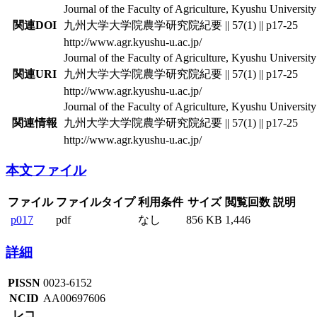
Journal of the Faculty of Agriculture, Kyushu University 
関連DOI
九州大学大学院農学研究院紀要 || 57(1) || p17-25
http://www.agr.kyushu-u.ac.jp/
Journal of the Faculty of Agriculture, Kyushu University 
関連URI
九州大学大学院農学研究院紀要 || 57(1) || p17-25
http://www.agr.kyushu-u.ac.jp/
Journal of the Faculty of Agriculture, Kyushu University 
関連情報
九州大学大学院農学研究院紀要 || 57(1) || p17-25
http://www.agr.kyushu-u.ac.jp/
本文ファイル
ファイル
ファイルタイプ
利用条件
サイズ
閲覧回数
説明
p017
pdf
なし
856 KB
1,446
詳細
PISSN
0023-6152
NCID
AA00697606
レコ