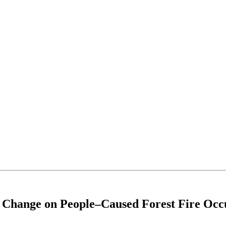
te Change on People–Caused Forest Fire Oc