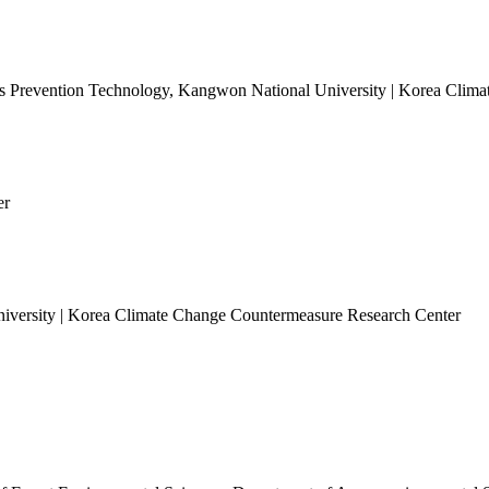
ters Prevention Technology, Kangwon National University | Korea Cli
er
iversity | Korea Climate Change Countermeasure Research Center