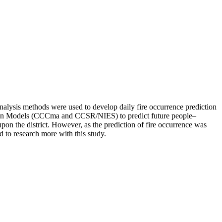
analysis methods were used to develop daily fire occurrence prediction
ation Models (CCCma and CCSR/NIES) to predict future people–
pon the district. However, as the prediction of fire occurrence was
d to research more with this study.