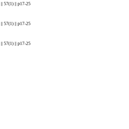
|| 57(1) || p17-25
|| 57(1) || p17-25
|| 57(1) || p17-25