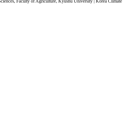
iences, Faculty of Agriculture, Kyushu University | Korea Climate