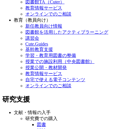
図書館TA（Cuter）
教育情報サービス
オンラインでのご相談
教育（教員向け）
新任教員向け情報
図書館を活用したアクティブラーニング
講習会
Cute.Guides
基幹教育支援
学習・教育用図書の整備
授業での施設利用（中央図書館）
授業公開・教材開発
教育情報サービス
自宅で使える電子コンテンツ
オンラインでのご相談
研究支援
文献・情報の入手
研究費での購入
図書