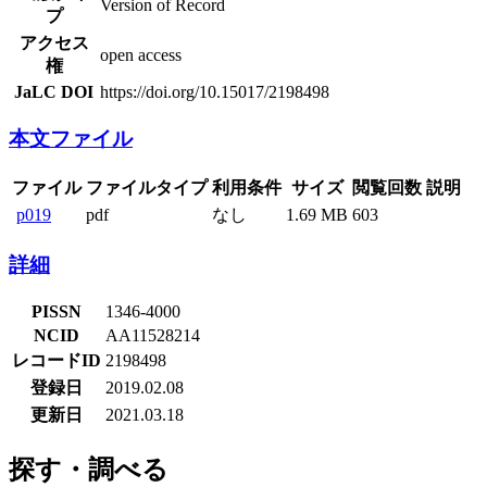
Version of Record
プ
アクセス
open access
権
JaLC DOI
https://doi.org/10.15017/2198498
本文ファイル
ファイル
ファイルタイプ
利用条件
サイズ
閲覧回数
説明
p019
pdf
なし
1.69 MB
603
詳細
PISSN
1346-4000
NCID
AA11528214
レコードID
2198498
登録日
2019.02.08
更新日
2021.03.18
探す・調べる