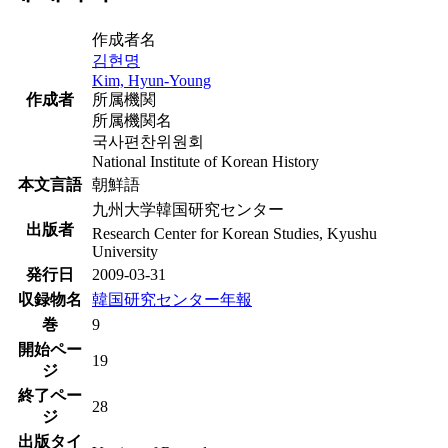
作成者名
김현명
Kim, Hyun-Young
作成者
所属機関
所属機関名
국사편찬위원회
National Institute of Korean History
本文言語
朝鮮語
九州大学韓国研究センター
出版者
Research Center for Korean Studies, Kyushu
University
発行日
2009-03-31
収録物名
韓国研究センター年報
巻
9
開始ペー
19
ジ
終了ペー
28
ジ
出版タイ