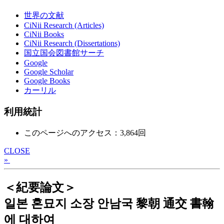
世界の文献
CiNii Research (Articles)
CiNii Books
CiNii Research (Dissertations)
国立国会図書館サーチ
Google
Google Scholar
Google Books
カーリル
利用統計
このページへのアクセス：3,864回
CLOSE
»
＜紀要論文＞
일본 혼묘지 소장 안남국 黎朝 通交 書翰
에 대하여