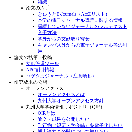
雑誌
論文の入手
きゅうとE-Journals（AtoZリスト）
本学の電子ジャーナル購読に関する情報
購読していないジャーナルのフルテキスト
入手方法
学外からの文献取り寄せ
キャンパス外からの電子ジャーナル等の利
用
論文の執筆・投稿
文献管理ツール
APC割引情報
ハゲタカジャーナル（注意喚起）
研究成果の公開
オープンアクセス
オープンアクセスとは
九州大学オープンアクセス方針
九州大学学術情報リポジトリ（QIR）
QIRとは
論文・成果を公開したい
刊行物（紀要・学会誌）を電子化したい
博士論文の公開について知りたい