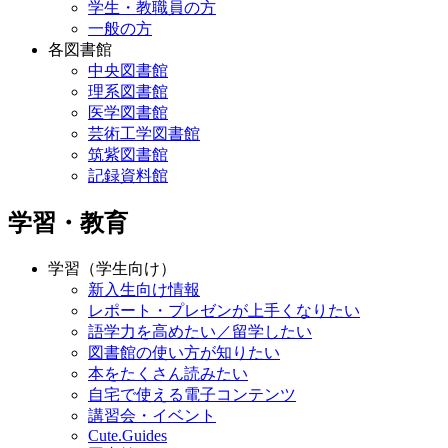
学生・教職員の方
一般の方
各図書館
中央図書館
理系図書館
医学図書館
芸術工学図書館
筑紫図書館
記録資料館
学習・教育
学習（学生向け）
新入生向け情報
レポート・プレゼンが上手くなりたい
語学力を高めたい／留学したい
図書館の使い方が知りたい
本をたくさん読みたい
自宅で使える電子コンテンツ
講習会・イベント
Cute.Guides