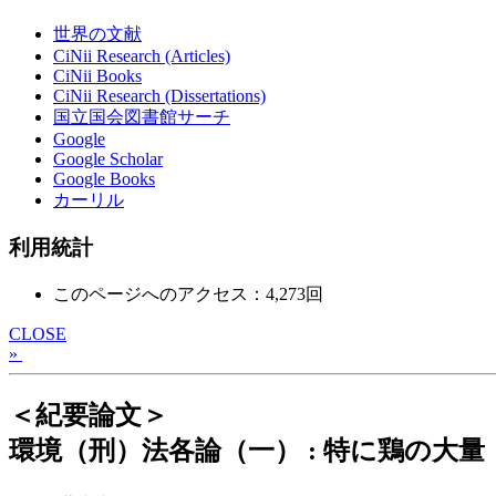
世界の文献
CiNii Research (Articles)
CiNii Books
CiNii Research (Dissertations)
国立国会図書館サーチ
Google
Google Scholar
Google Books
カーリル
利用統計
このページへのアクセス：4,273回
CLOSE
»
＜紀要論文＞
環境（刑）法各論（一） : 特に鶏の大