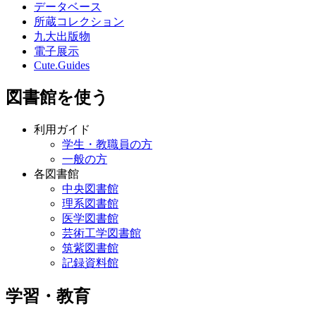
データベース
所蔵コレクション
九大出版物
電子展示
Cute.Guides
図書館を使う
利用ガイド
学生・教職員の方
一般の方
各図書館
中央図書館
理系図書館
医学図書館
芸術工学図書館
筑紫図書館
記録資料館
学習・教育