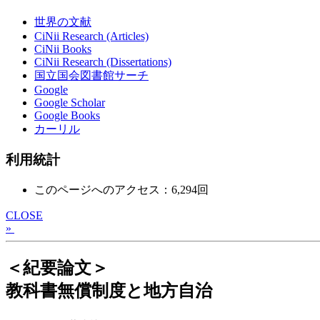
世界の文献
CiNii Research (Articles)
CiNii Books
CiNii Research (Dissertations)
国立国会図書館サーチ
Google
Google Scholar
Google Books
カーリル
利用統計
このページへのアクセス：6,294回
CLOSE
»
＜紀要論文＞
教科書無償制度と地方自治