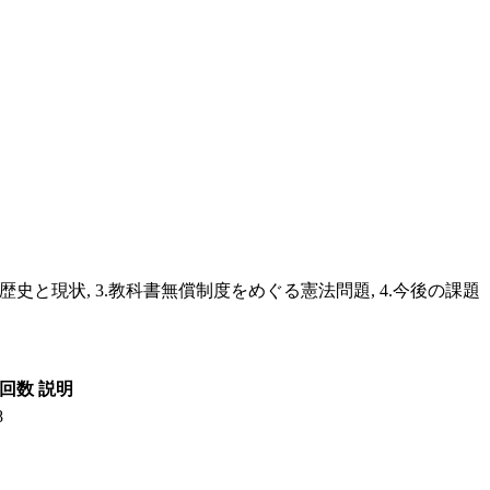
歴史と現状, 3.教科書無償制度をめぐる憲法問題, 4.今後の課題
回数
説明
8